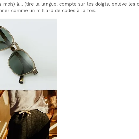
es mois) à… (tire la langue, compte sur les doigts, enlève le
nner comme un milliard de codes à la fois.