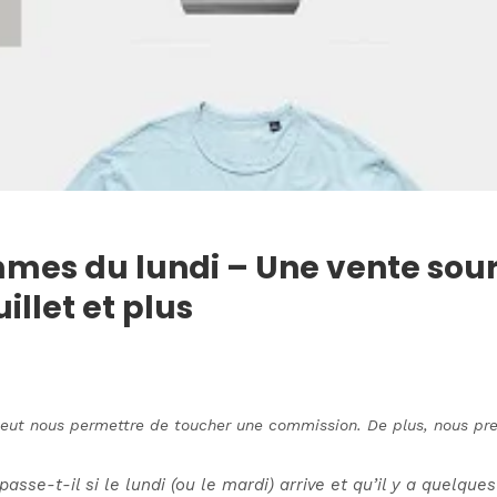
mes du lundi – Une vente sour
illet et plus
 peut nous permettre de toucher une commission. De plus, nous pre
asse-t-il si le lundi (ou le mardi) arrive et qu’il y a quelqu