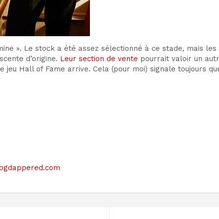
ne ». Le stock a été assez sélectionné à ce stade, mais les 
scente d’origine.
Leur section de vente
pourrait valoir un aut
 jeu Hall of Fame arrive. Cela (pour moi) signale toujours qu
 blogdappered.com