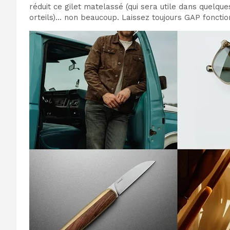
réduit ce gilet matelassé (qui sera utile dans quelqu
orteils)… non beaucoup. Laissez toujours GAP fonctio