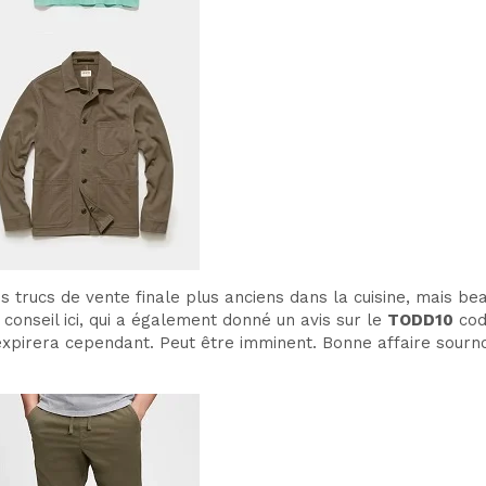
es trucs de vente finale plus anciens dans la cuisine, mais b
conseil ici, qui a également donné un avis sur le
TODD10
cod
expirera cependant. Peut être imminent. Bonne affaire sournoi