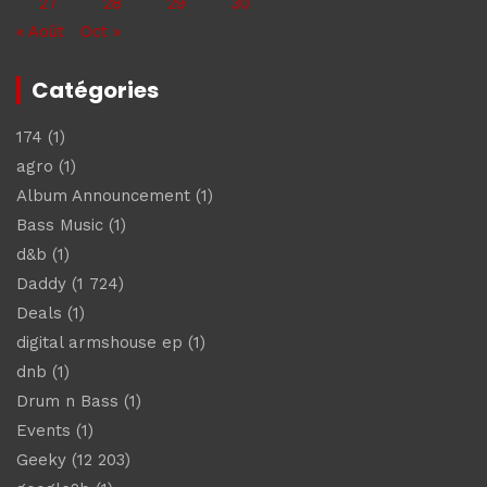
27
28
29
30
« Août
Oct »
Catégories
174
(1)
agro
(1)
Album Announcement
(1)
Bass Music
(1)
d&b
(1)
Daddy
(1 724)
Deals
(1)
digital armshouse ep
(1)
dnb
(1)
Drum n Bass
(1)
Events
(1)
Geeky
(12 203)