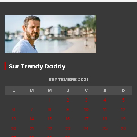
Sur Trendy Daddy
SEPTEMBRE 2021
L
M
M
J
V
S
D
1
2
3
4
5
6
7
8
9
10
11
12
13
14
15
16
17
18
19
20
21
22
23
24
25
26