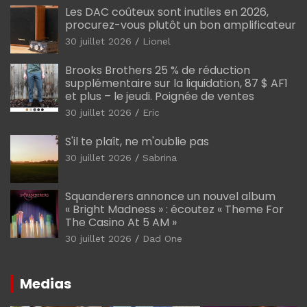
Les DAC coûteux sont inutiles en 2026,
procurez-vous plutôt un bon amplificateur
30 juillet 2026
Lionel
Brooks Brothers 25 % de réduction
supplémentaire sur la liquidation, 87 $ AF1
et plus – le jeudi. Poignée de ventes
30 juillet 2026
Eric
S'il te plaît, ne m'oublie pas
30 juillet 2026
Sabrina
Squanderers annonce un nouvel album
« Bright Madness » : écoutez « Theme For
The Casino At 5 AM »
30 juillet 2026
Dad One
Medias