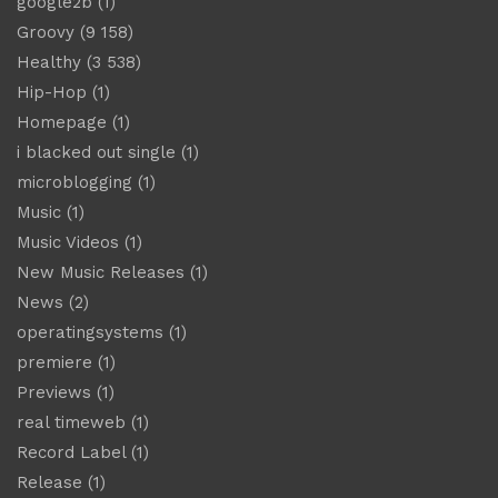
google2b
(1)
Groovy
(9 158)
Healthy
(3 538)
Hip-Hop
(1)
Homepage
(1)
i blacked out single
(1)
microblogging
(1)
Music
(1)
Music Videos
(1)
New Music Releases
(1)
News
(2)
operatingsystems
(1)
premiere
(1)
Previews
(1)
real timeweb
(1)
Record Label
(1)
Release
(1)