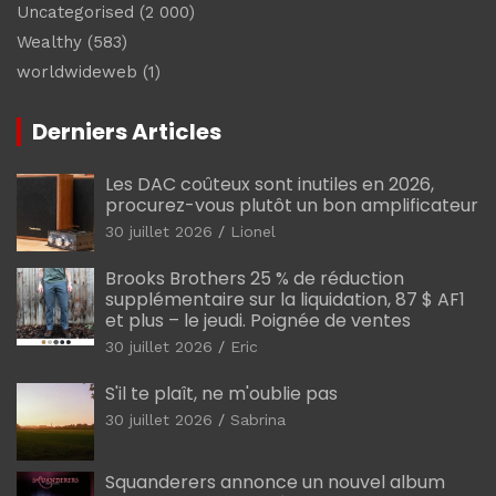
Uncategorised
(2 000)
Wealthy
(583)
worldwideweb
(1)
Derniers Articles
Les DAC coûteux sont inutiles en 2026,
procurez-vous plutôt un bon amplificateur
30 juillet 2026
Lionel
Brooks Brothers 25 % de réduction
supplémentaire sur la liquidation, 87 $ AF1
et plus – le jeudi. Poignée de ventes
30 juillet 2026
Eric
S'il te plaît, ne m'oublie pas
30 juillet 2026
Sabrina
Squanderers annonce un nouvel album