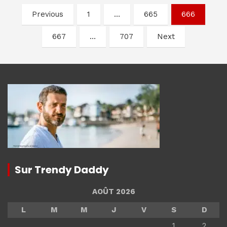
Navigation
Previous
1
…
665
666
des
667
…
707
Next
articles
Sur Trendy Daddy
AOÛT 2026
L
M
M
J
V
S
D
1
2