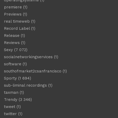
premiere
(1)
Previews
(1)
real timeweb
(1)
Record Label
(1)
Release
(1)
Reviews
(1)
Sexy
(7 072)
socialnetworkingservices
(1)
software
(1)
southofmarket2csanfrancisco
(1)
Sporty
(1 694)
sub-liminal recordings
(1)
taxman
(1)
Trendy
(3 346)
tweet
(1)
twitter
(1)