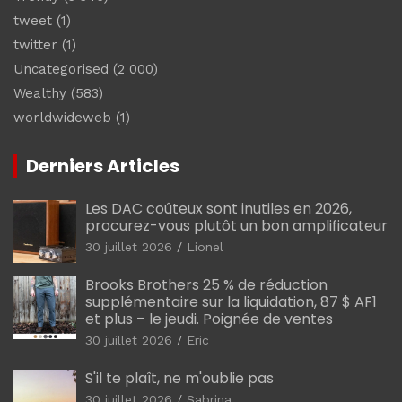
tweet
(1)
twitter
(1)
Uncategorised
(2 000)
Wealthy
(583)
worldwideweb
(1)
Derniers Articles
Les DAC coûteux sont inutiles en 2026,
procurez-vous plutôt un bon amplificateur
30 juillet 2026
Lionel
Brooks Brothers 25 % de réduction
supplémentaire sur la liquidation, 87 $ AF1
et plus – le jeudi. Poignée de ventes
30 juillet 2026
Eric
S'il te plaît, ne m'oublie pas
30 juillet 2026
Sabrina