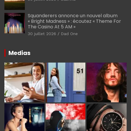
Squanderers annonce un nouvel album
« Bright Madness » : écoutez « Theme For
The Casino At 5 AM »
30 juillet 2026
Dad One
Medias