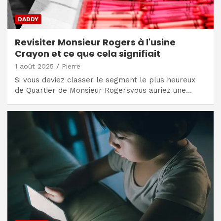
DADDY
Revisiter Monsieur Rogers à l'usine
Crayon et ce que cela signifiait
1 août 2025
Pierre
Si vous deviez classer le segment le plus heureux
de Quartier de Monsieur Rogersvous auriez une…