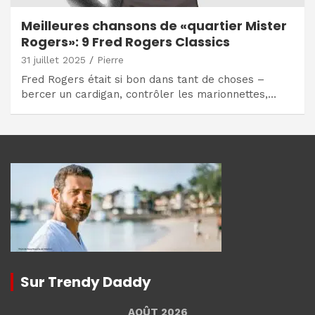
Meilleures chansons de «quartier Mister
Rogers»: 9 Fred Rogers Classics
31 juillet 2025
Pierre
Fred Rogers était si bon dans tant de choses –
bercer un cardigan, contrôler les marionnettes,…
Sur Trendy Daddy
AOÛT 2026