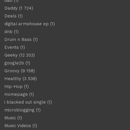
d&b
(1)
Daddy
(1 724)
Deals
(1)
digital armshouse ep
(1)
dnb
(1)
Drum n Bass
(1)
Events
(1)
Geeky
(12 203)
google2b
(1)
Groovy
(9 158)
Healthy
(3 538)
Hip-Hop
(1)
Homepage
(1)
i blacked out single
(1)
microblogging
(1)
Music
(1)
Music Videos
(1)