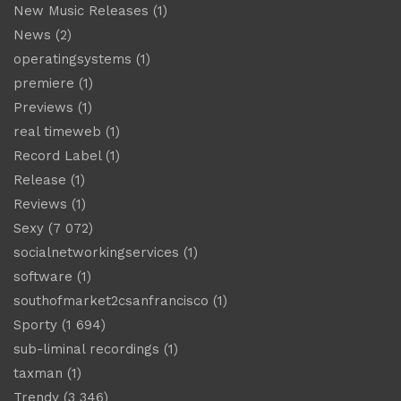
New Music Releases
(1)
News
(2)
operatingsystems
(1)
premiere
(1)
Previews
(1)
real timeweb
(1)
Record Label
(1)
Release
(1)
Reviews
(1)
Sexy
(7 072)
socialnetworkingservices
(1)
software
(1)
southofmarket2csanfrancisco
(1)
Sporty
(1 694)
sub-liminal recordings
(1)
taxman
(1)
Trendy
(3 346)