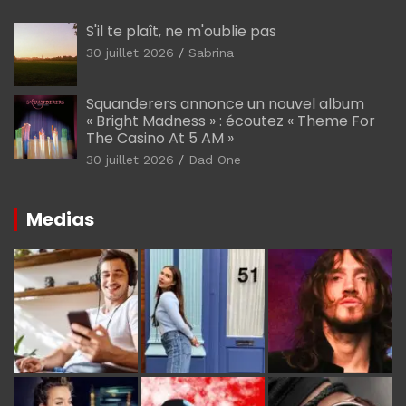
S'il te plaît, ne m'oublie pas
30 juillet 2026
Sabrina
Squanderers annonce un nouvel album
« Bright Madness » : écoutez « Theme For
The Casino At 5 AM »
30 juillet 2026
Dad One
Medias