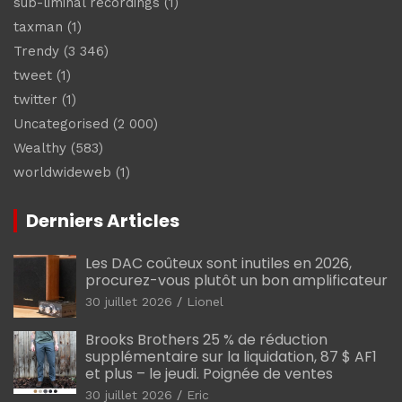
sub-liminal recordings
(1)
taxman
(1)
Trendy
(3 346)
tweet
(1)
twitter
(1)
Uncategorised
(2 000)
Wealthy
(583)
worldwideweb
(1)
Derniers Articles
Les DAC coûteux sont inutiles en 2026,
procurez-vous plutôt un bon amplificateur
30 juillet 2026
Lionel
Brooks Brothers 25 % de réduction
supplémentaire sur la liquidation, 87 $ AF1
et plus – le jeudi. Poignée de ventes
30 juillet 2026
Eric