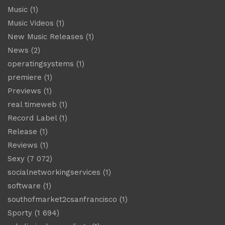
Music
(1)
Music Videos
(1)
New Music Releases
(1)
News
(2)
operatingsystems
(1)
premiere
(1)
Previews
(1)
real timeweb
(1)
Record Label
(1)
Release
(1)
Reviews
(1)
Sexy
(7 072)
socialnetworkingservices
(1)
software
(1)
southofmarket2csanfrancisco
(1)
Sporty
(1 694)