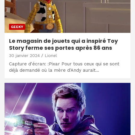
GEEKY
Le magasin de jouets qui a inspiré Toy
Story ferme ses portes après 86 ans
30 janvier 2024
Lionel
Capture d'écran: :Pixar Pour tous ceux qui se sont
déjà demandé où la mère d'Andy aurait…