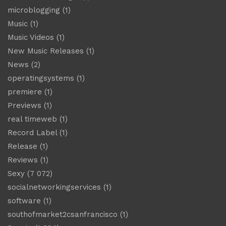
microblogging
(1)
Music
(1)
Music Videos
(1)
New Music Releases
(1)
News
(2)
operatingsystems
(1)
premiere
(1)
Previews
(1)
real timeweb
(1)
Record Label
(1)
Release
(1)
Reviews
(1)
Sexy
(7 072)
socialnetworkingservices
(1)
software
(1)
southofmarket2csanfrancisco
(1)