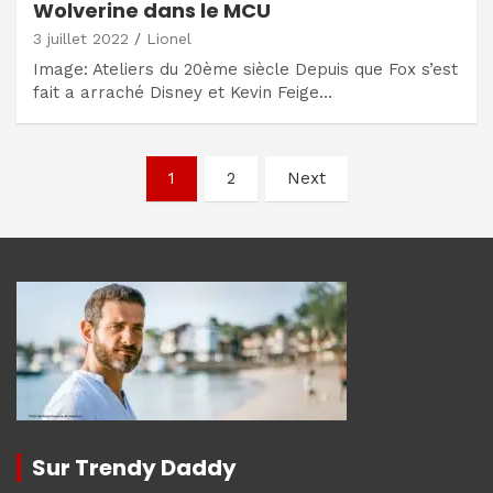
Wolverine dans le MCU
3 juillet 2022
Lionel
Image: Ateliers du 20ème siècle Depuis que Fox s’est
fait a arraché Disney et Kevin Feige…
Navigation
1
2
Next
des
articles
Sur Trendy Daddy