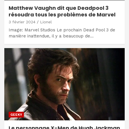
Matthew Vaughn dit que Deadpool 3
résoudra tous les problèmes de Marvel
3 février 2024
Lionel
Image: Marvel Studios Le prochain Dead Pool 3 de
manière inattendue, il y a beaucoup de…
GEEKY
Le personnage X-Men de Hugh Jackman