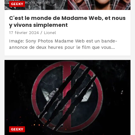
GEEKY
C'est le monde de Madame Web, et nous
y vivons simplement
17 février 2024
Lionel
Image: Sony Photos Madame Web est un bande-
annonce de deux heures pour le film que vous…
GEEKY