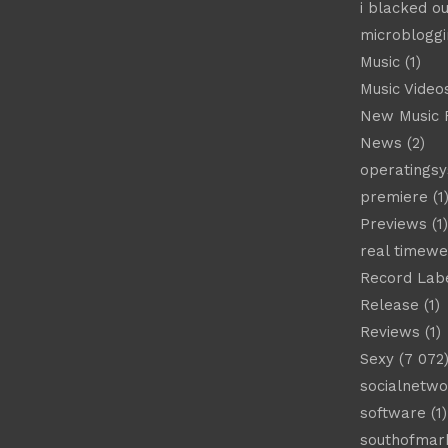
i blacked ou
microbloggi
Music
(1)
Music Video
New Music 
News
(2)
operatings
premiere
(1
Previews
(1)
real timew
Record Lab
Release
(1)
Reviews
(1)
Sexy
(7 072
socialnetwo
software
(1)
southofmar