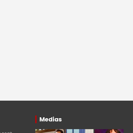
Medias