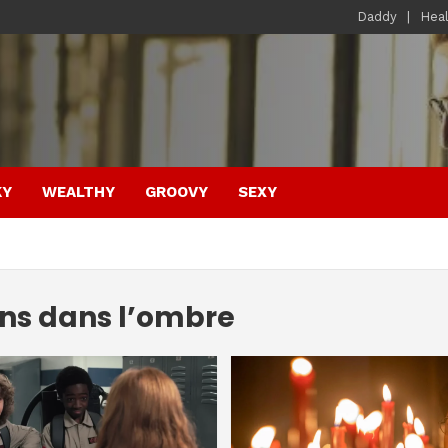
Daddy
Hea
KY
WEALTHY
GROOVY
SEXY
ons dans l’ombre