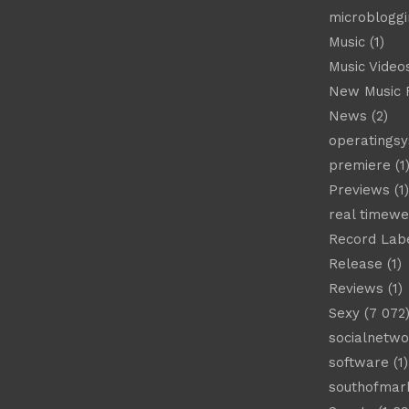
microbloggi
Music
(1)
Music Video
New Music 
News
(2)
operatings
premiere
(1
Previews
(1)
real timew
Record Lab
Release
(1)
Reviews
(1)
Sexy
(7 072
socialnetwo
software
(1)
southofmar