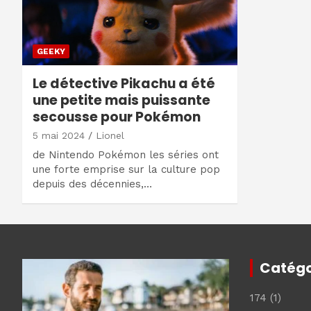
GEEKY
Le détective Pikachu a été
une petite mais puissante
secousse pour Pokémon
5 mai 2024
Lionel
de Nintendo Pokémon les séries ont
une forte emprise sur la culture pop
depuis des décennies,…
Catégo
174
(1)