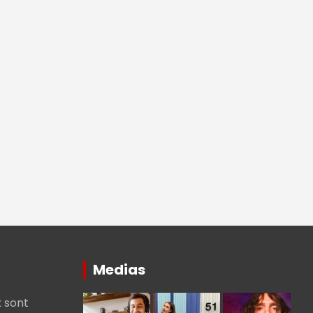
Medias
 sont