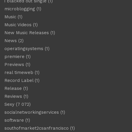
i blacked out single
(1)
microblogging
(1)
Music
(1)
Music Videos
(1)
New Music Releases
(1)
News
(2)
operatingsystems
(1)
premiere
(1)
Previews
(1)
real timeweb
(1)
Record Label
(1)
Release
(1)
Reviews
(1)
Sexy
(7 072)
socialnetworkingservices
(1)
software
(1)
southofmarket2csanfrancisco
(1)