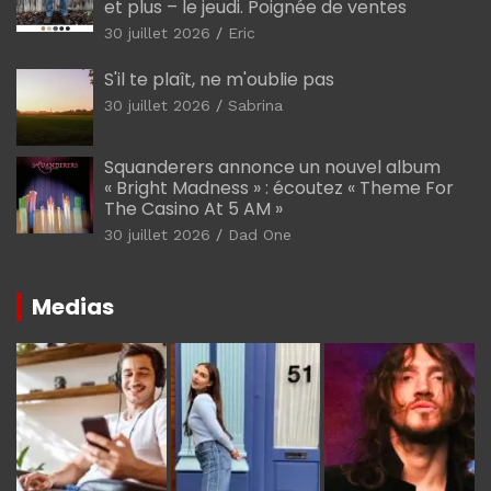
et plus – le jeudi. Poignée de ventes
30 juillet 2026
Eric
S'il te plaît, ne m'oublie pas
30 juillet 2026
Sabrina
Squanderers annonce un nouvel album
« Bright Madness » : écoutez « Theme For
The Casino At 5 AM »
30 juillet 2026
Dad One
Medias