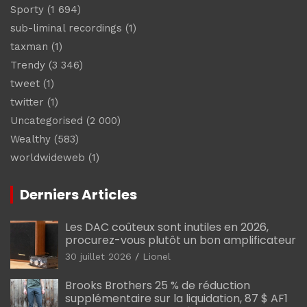
Sporty
(1 694)
sub-liminal recordings
(1)
taxman
(1)
Trendy
(3 346)
tweet
(1)
twitter
(1)
Uncategorised
(2 000)
Wealthy
(583)
worldwideweb
(1)
Derniers Articles
Les DAC coûteux sont inutiles en 2026,
procurez-vous plutôt un bon amplificateur
30 juillet 2026
Lionel
Brooks Brothers 25 % de réduction
supplémentaire sur la liquidation, 87 $ AF1