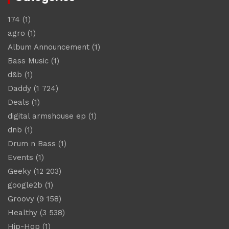
174
(1)
agro
(1)
Album Announcement
(1)
Bass Music
(1)
d&b
(1)
Daddy
(1 724)
Deals
(1)
digital armshouse ep
(1)
dnb
(1)
Drum n Bass
(1)
Events
(1)
Geeky
(12 203)
google2b
(1)
Groovy
(9 158)
Healthy
(3 538)
Hip-Hop
(1)