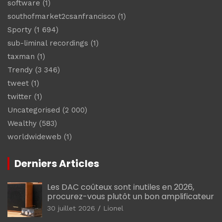
software
(1)
southofmarket2csanfrancisco
(1)
Sporty
(1 694)
sub-liminal recordings
(1)
taxman
(1)
Trendy
(3 346)
tweet
(1)
twitter
(1)
Uncategorised
(2 000)
Wealthy
(583)
worldwideweb
(1)
Derniers Articles
Les DAC coûteux sont inutiles en 2026,
procurez-vous plutôt un bon amplificateur
30 juillet 2026
Lionel