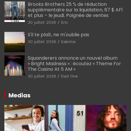
Brooks Brothers 25 % de réduction
supplémentaire sur la liquidation, 87 $ AF1
et plus – le jeudi. Poignée de ventes
30 juillet 2026
Eric
S'il te plaît, ne m'oublie pas
30 juillet 2026
Sabrina
Squanderers annonce un nouvel album
« Bright Madness » : écoutez « Theme For
The Casino At 5 AM »
30 juillet 2026
Dad One
Medias