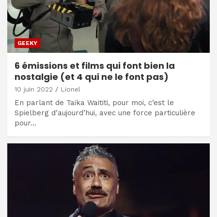
GEEKY
6 émissions et films qui font bien la
nostalgie (et 4 qui ne le font pas)
10 juin 2022
Lionel
En parlant de Taika Waititi, pour moi, c’est le
Spielberg d’aujourd’hui, avec une force particulière
pour…