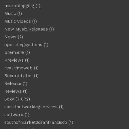
microblogging
(1)
Music
(1)
Music Videos
(1)
New Music Releases
(1)
News
(2)
operatingsystems
(1)
premiere
(1)
Previews
(1)
real timeweb
(1)
Record Label
(1)
Release
(1)
Reviews
(1)
Sexy
(7 072)
socialnetworkingservices
(1)
software
(1)
southofmarket2csanfrancisco
(1)