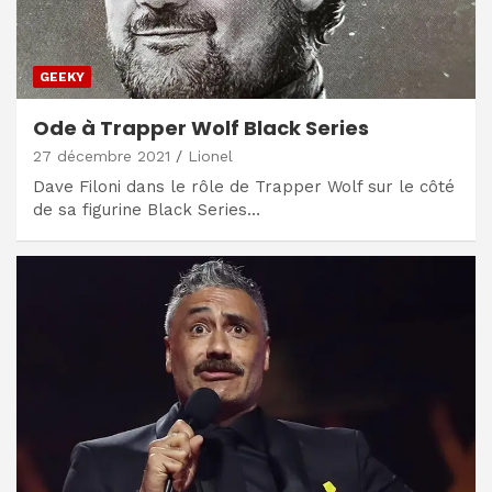
GEEKY
Ode à Trapper Wolf Black Series
27 décembre 2021
Lionel
Dave Filoni dans le rôle de Trapper Wolf sur le côté
de sa figurine Black Series…