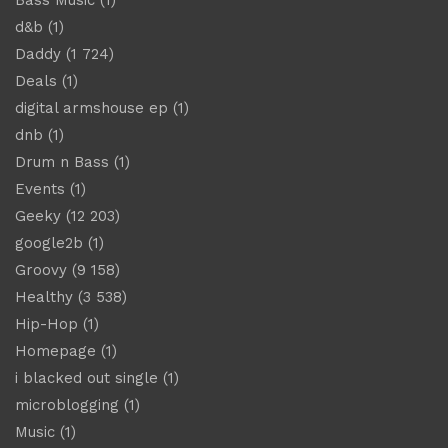
Bass Music
(1)
d&b
(1)
Daddy
(1 724)
Deals
(1)
digital armshouse ep
(1)
dnb
(1)
Drum n Bass
(1)
Events
(1)
Geeky
(12 203)
google2b
(1)
Groovy
(9 158)
Healthy
(3 538)
Hip-Hop
(1)
Homepage
(1)
i blacked out single
(1)
microblogging
(1)
Music
(1)