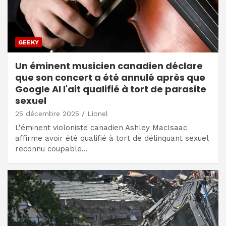
GEEKY
Un éminent musicien canadien déclare
que son concert a été annulé après que
Google AI l'ait qualifié à tort de parasite
sexuel
25 décembre 2025
Lionel
L'éminent violoniste canadien Ashley MacIsaac
affirme avoir été qualifié à tort de délinquant sexuel
reconnu coupable…