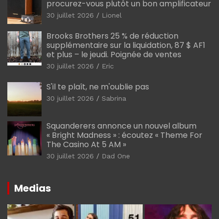
procurez-vous plutôt un bon amplificateur
30 juillet 2026
Lionel
Brooks Brothers 25 % de réduction
supplémentaire sur la liquidation, 87 $ AF1
et plus – le jeudi. Poignée de ventes
30 juillet 2026
Eric
S'il te plaît, ne m'oublie pas
30 juillet 2026
Sabrina
Squanderers annonce un nouvel album
« Bright Madness » : écoutez « Theme For
The Casino At 5 AM »
30 juillet 2026
Dad One
Medias