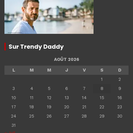
Sur Trendy Daddy
AOÛT 2026
L
M
M
J
V
S
D
1
2
3
4
5
6
7
8
9
10
11
12
13
14
15
16
17
18
19
20
21
22
23
24
25
26
27
28
29
30
31
« Juil