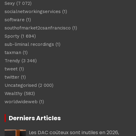
Sexy
(7 072)
socialnetworkingservices
(1)
software
(1)
southofmarket2csanfrancisco
(1)
Sporty
(1 694)
sub-liminal recordings
(1)
taxman
(1)
Trendy
(3 346)
tweet
(1)
twitter
(1)
Uncategorised
(2 000)
Wealthy
(583)
worldwideweb
(1)
Derniers Articles
Les DAC coûteux sont inutiles en 2026,