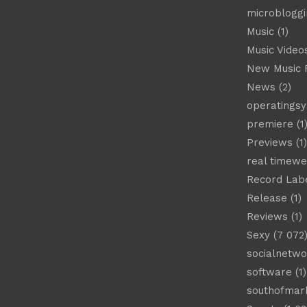
microbloggi
Music
(1)
Music Video
New Music 
News
(2)
operatings
premiere
(1
Previews
(1)
real timew
Record Lab
Release
(1)
Reviews
(1)
Sexy
(7 072
socialnetwo
software
(1)
southofmar