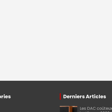
ries
Derniers Articles
Les DAC coûteux