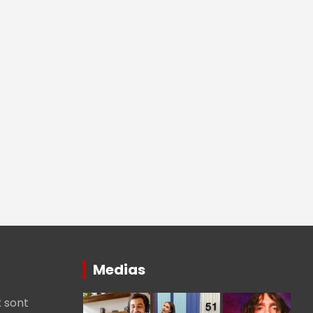
Medias
 sont