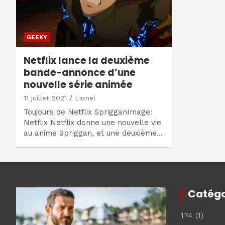
GEEKY
Netflix lance la deuxième
bande-annonce d’une
nouvelle série animée
11 juillet 2021
Lionel
Toujours de Netflix SprigganImage:
Netflix Netflix donne une nouvelle vie
au anime Spriggan, et une deuxième…
Catégo
174
(1)