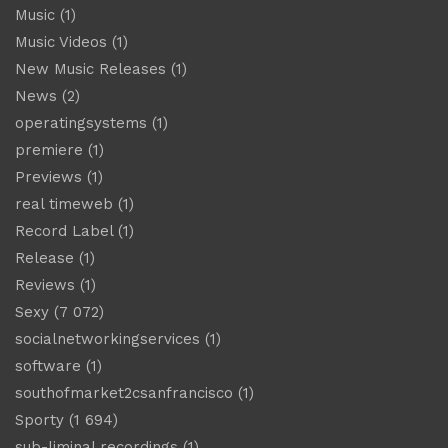
Music
(1)
Music Videos
(1)
New Music Releases
(1)
News
(2)
operatingsystems
(1)
premiere
(1)
Previews
(1)
real timeweb
(1)
Record Label
(1)
Release
(1)
Reviews
(1)
Sexy
(7 072)
socialnetworkingservices
(1)
software
(1)
southofmarket2csanfrancisco
(1)
Sporty
(1 694)
sub-liminal recordings
(1)