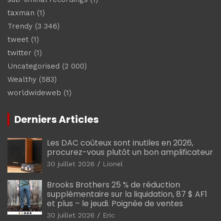
taxman
(1)
Trendy
(3 346)
tweet
(1)
twitter
(1)
Uncategorised
(2 000)
Wealthy
(583)
worldwideweb
(1)
Derniers Articles
Les DAC coûteux sont inutiles en 2026,
procurez-vous plutôt un bon amplificateur
30 juillet 2026
Lionel
Brooks Brothers 25 % de réduction
supplémentaire sur la liquidation, 87 $ AF1
et plus – le jeudi. Poignée de ventes
30 juillet 2026
Eric