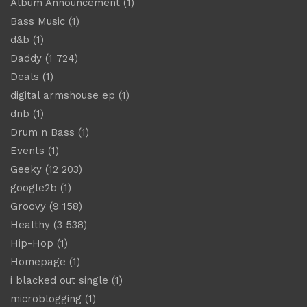
Album Announcement
(1)
Bass Music
(1)
d&b
(1)
Daddy
(1 724)
Deals
(1)
digital armshouse ep
(1)
dnb
(1)
Drum n Bass
(1)
Events
(1)
Geeky
(12 203)
google2b
(1)
Groovy
(9 158)
Healthy
(3 538)
Hip-Hop
(1)
Homepage
(1)
i blacked out single
(1)
microblogging
(1)