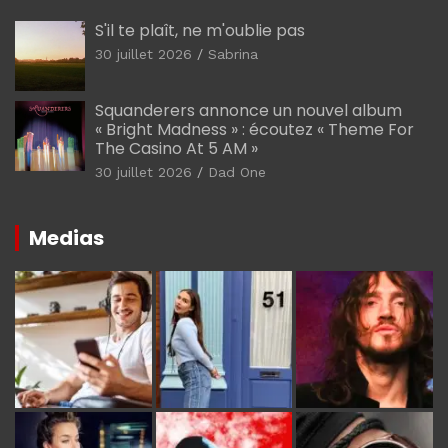
S'il te plaît, ne m'oublie pas
30 juillet 2026
Sabrina
Squanderers annonce un nouvel album
« Bright Madness » : écoutez « Theme For
The Casino At 5 AM »
30 juillet 2026
Dad One
Medias