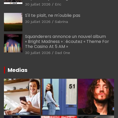
30 juillet 2026
Eric
S'il te plaît, ne m'oublie pas
30 juillet 2026
Sabrina
Squanderers annonce un nouvel album
« Bright Madness » : écoutez « Theme For
The Casino At 5 AM »
30 juillet 2026
Dad One
Medias