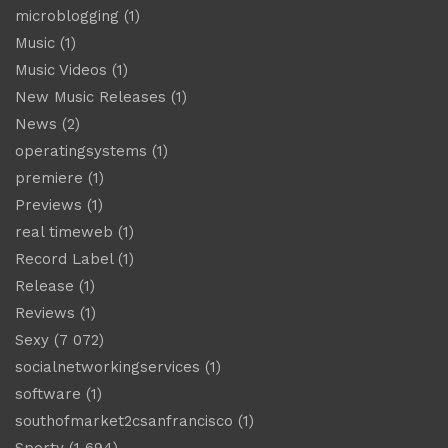
microblogging
(1)
Music
(1)
Music Videos
(1)
New Music Releases
(1)
News
(2)
operatingsystems
(1)
premiere
(1)
Previews
(1)
real timeweb
(1)
Record Label
(1)
Release
(1)
Reviews
(1)
Sexy
(7 072)
socialnetworkingservices
(1)
software
(1)
southofmarket2csanfrancisco
(1)
Sporty
(1 694)