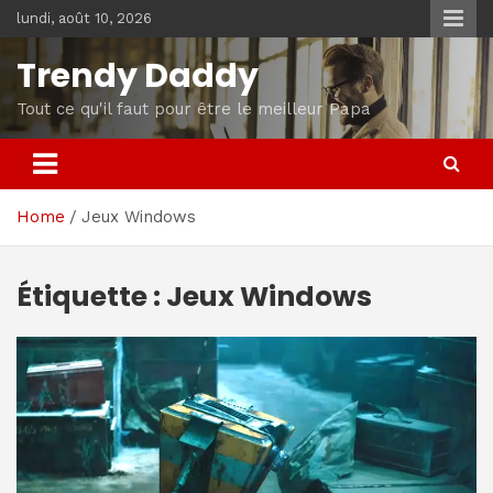
Skip
lundi, août 10, 2026
to
content
Trendy Daddy
Tout ce qu'il faut pour être le meilleur Papa
Home
Jeux Windows
Étiquette :
Jeux Windows