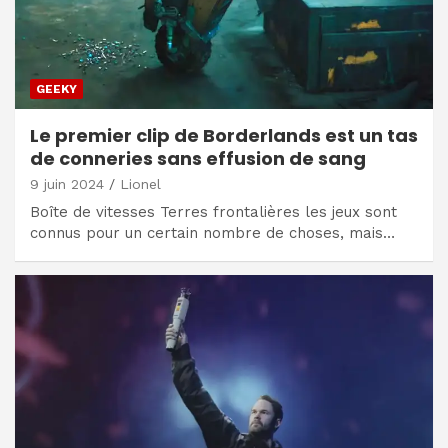
GEEKY
Le premier clip de Borderlands est un tas
de conneries sans effusion de sang
9 juin 2024
Lionel
Boîte de vitesses Terres frontalières les jeux sont
connus pour un certain nombre de choses, mais…