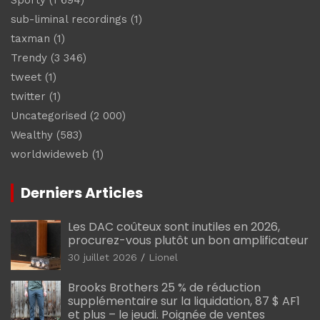
sub-liminal recordings
(1)
taxman
(1)
Trendy
(3 346)
tweet
(1)
twitter
(1)
Uncategorised
(2 000)
Wealthy
(583)
worldwideweb
(1)
Derniers Articles
Les DAC coûteux sont inutiles en 2026,
procurez-vous plutôt un bon amplificateur
30 juillet 2026
Lionel
Brooks Brothers 25 % de réduction
supplémentaire sur la liquidation, 87 $ AF1
et plus – le jeudi. Poignée de ventes