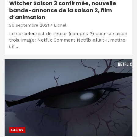
Witcher Saison 3 confirmée, nouvelle
bande-annonce de la saison 2, film
d’animation
26 septembre 2021
Lionel
Le sorceleurest de retour (compris ?) pour la saison
trois.Image: Netflix Comment Netflix allait-il mettre
un…
GEEKY