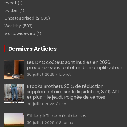
tweet
(1)
twitter
(1)
Uncategorised
(2 000)
Wealthy
(583)
worldwideweb
(1)
Derniers Articles
Les DAC coûteux sont inutiles en 2026,
procurez-vous plutôt un bon amplificateur
30 juillet 2026
Lionel
Brooks Brothers 25 % de réduction
supplémentaire sur la liquidation, 87 $ AF1
et plus – le jeudi. Poignée de ventes
30 juillet 2026
Eric
S'il te plaît, ne m'oublie pas
30 juillet 2026
Sabrina