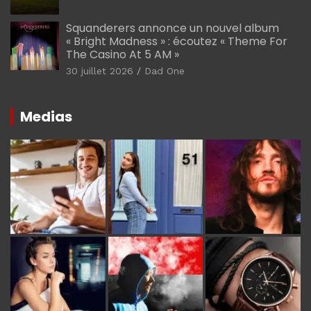
Squanderers annonce un nouvel album
« Bright Madness » : écoutez « Theme For
The Casino At 5 AM »
30 juillet 2026
Dad One
Medias