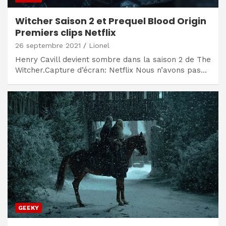
Witcher Saison 2 et Prequel Blood Origin
Premiers clips Netflix
26 septembre 2021
Lionel
Henry Cavill devient sombre dans la saison 2 de The
Witcher.Capture d’écran: Netflix Nous n’avons pas…
GEEKY