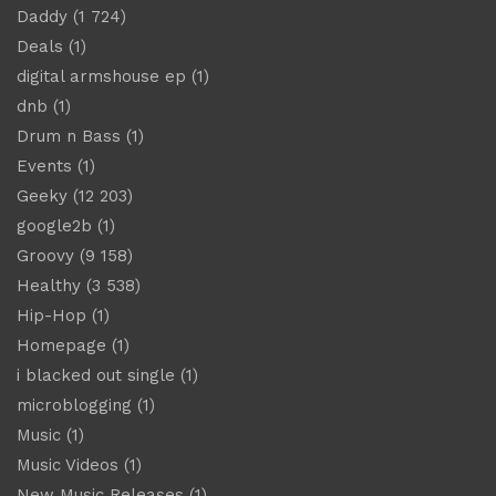
Daddy
(1 724)
Deals
(1)
digital armshouse ep
(1)
dnb
(1)
Drum n Bass
(1)
Events
(1)
Geeky
(12 203)
google2b
(1)
Groovy
(9 158)
Healthy
(3 538)
Hip-Hop
(1)
Homepage
(1)
i blacked out single
(1)
microblogging
(1)
Music
(1)
Music Videos
(1)
New Music Releases
(1)