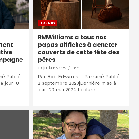
TRENDY
RMWilliams a tous nos
tent
papas difficiles à acheter
tive
couverts de cette fête des
ampagne
pères
13 juillet 2025
Eric
né Publié:
Par Rob Edwards – Parrainé Publié:
à jour: 8
2 septembre 2023|Dernière mise à
jour: 20 mai 2024 Lecture:…