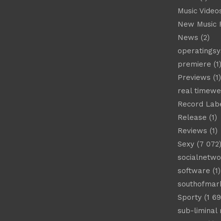
Music Video
New Music 
News
(2)
operatings
premiere
(1
Previews
(1)
real timew
Record Lab
Release
(1)
Reviews
(1)
Sexy
(7 072
socialnetwo
software
(1)
southofmar
Sporty
(1 69
sub-liminal