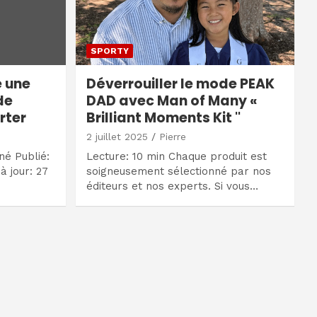
SPORTY
 une
Déverrouiller le mode PEAK
de
DAD avec Man of Many «
rter
Brilliant Moments Kit ''
2 juillet 2025
Pierre
né Publié:
Lecture: 10 min Chaque produit est
à jour: 27
soigneusement sélectionné par nos
éditeurs et nos experts. Si vous…