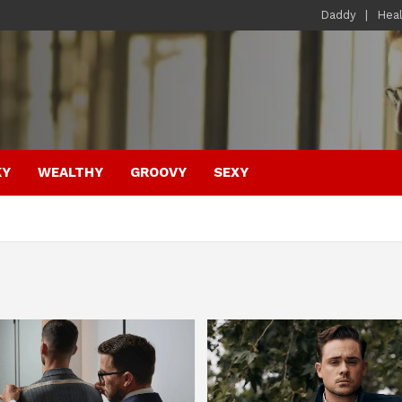
Daddy
Hea
KY
WEALTHY
GROOVY
SEXY