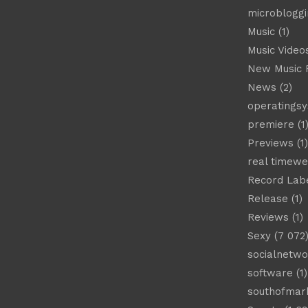
microbloggi
Music
(1)
Music Video
New Music 
News
(2)
operatings
premiere
(1
Previews
(1)
real timew
Record Lab
Release
(1)
Reviews
(1)
Sexy
(7 072
socialnetwo
software
(1)
southofmar