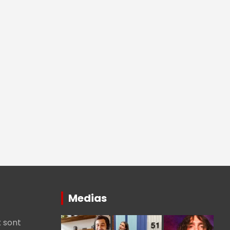
Medias
 sont