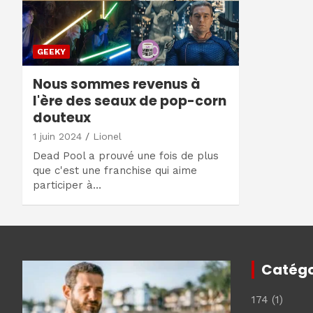
GEEKY
Nous sommes revenus à
l'ère des seaux de pop-corn
douteux
1 juin 2024
Lionel
Dead Pool a prouvé une fois de plus
que c'est une franchise qui aime
participer à…
Catégo
174
(1)