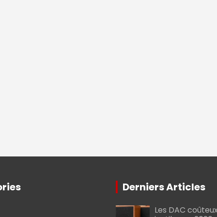
ries
Derniers Articles
Les DAC coûteux