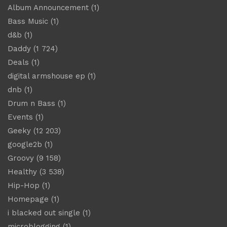
Album Announcement
(1)
Bass Music
(1)
d&b
(1)
Daddy
(1 724)
Deals
(1)
digital armshouse ep
(1)
dnb
(1)
Drum n Bass
(1)
Events
(1)
Geeky
(12 203)
google2b
(1)
Groovy
(9 158)
Healthy
(3 538)
Hip-Hop
(1)
Homepage
(1)
i blacked out single
(1)
microblogging
(1)