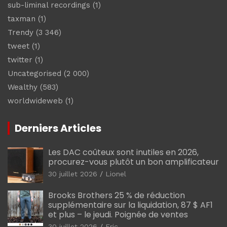
sub-liminal recordings
(1)
taxman
(1)
Trendy
(3 346)
tweet
(1)
twitter
(1)
Uncategorised
(2 000)
Wealthy
(583)
worldwideweb
(1)
Derniers Articles
Les DAC coûteux sont inutiles en 2026,
procurez-vous plutôt un bon amplificateur
30 juillet 2026
Lionel
Brooks Brothers 25 % de réduction
supplémentaire sur la liquidation, 87 $ AF1
et plus – le jeudi. Poignée de ventes
30 juillet 2026
Eric