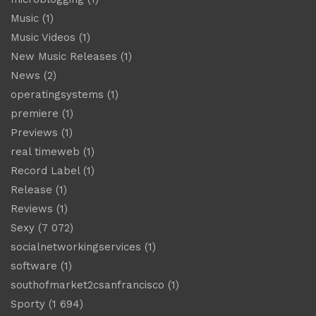
Music
(1)
Music Videos
(1)
New Music Releases
(1)
News
(2)
operatingsystems
(1)
premiere
(1)
Previews
(1)
real timeweb
(1)
Record Label
(1)
Release
(1)
Reviews
(1)
Sexy
(7 072)
socialnetworkingservices
(1)
software
(1)
southofmarket2csanfrancisco
(1)
Sporty
(1 694)