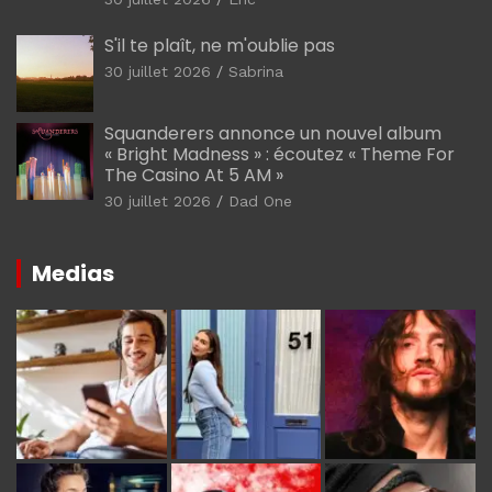
S'il te plaît, ne m'oublie pas
30 juillet 2026
Sabrina
Squanderers annonce un nouvel album
« Bright Madness » : écoutez « Theme For
The Casino At 5 AM »
30 juillet 2026
Dad One
Medias