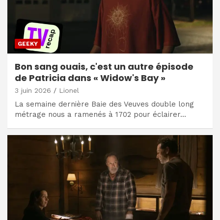
GEEKY
Bon sang ouais, c'est un autre épisode
de Patricia dans « Widow's Bay »
3 juin 2026
Lionel
La semaine dernière Baie des Veuves double long
métrage nous a ramenés à 1702 pour éclairer…