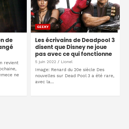
GEEKY
n de
Les écrivains de Deadpool 3
angé
disent que Disney ne joue
pas avec ce qui fonctionne
5 juin 2022
Lionel
 revient
ochaine,
Image: Renard du 20e siècle Des
mêmece ne
nouvelles sur Dead Pool 3 a été rare,
avec la…