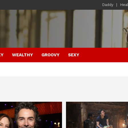
Daddy
Hea
KY
WEALTHY
GROOVY
SEXY