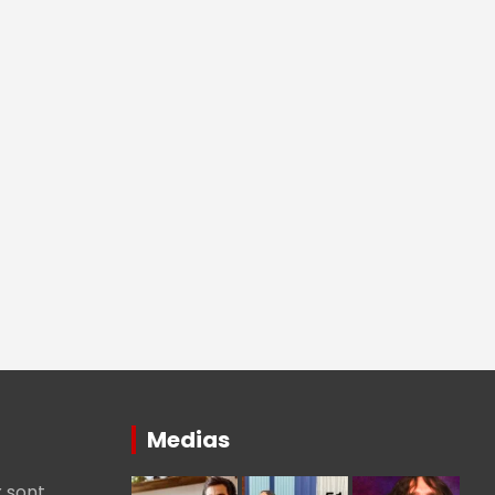
Medias
 sont