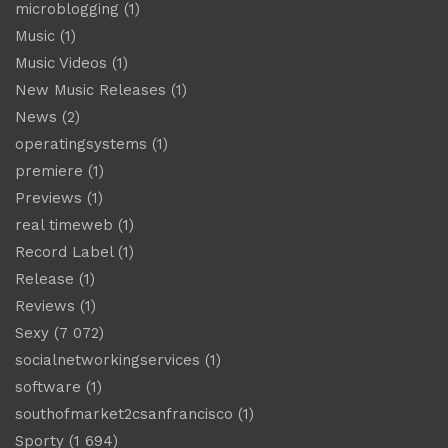
microblogging
(1)
Music
(1)
Music Videos
(1)
New Music Releases
(1)
News
(2)
operatingsystems
(1)
premiere
(1)
Previews
(1)
real timeweb
(1)
Record Label
(1)
Release
(1)
Reviews
(1)
Sexy
(7 072)
socialnetworkingservices
(1)
software
(1)
southofmarket2csanfrancisco
(1)
Sporty
(1 694)