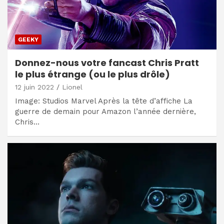
GEEKY
Donnez-nous votre fancast Chris Pratt
le plus étrange (ou le plus drôle)
12 juin 2022
Lionel
Image: Studios Marvel Après la tête d’affiche La
guerre de demain pour Amazon l’année dernière,
Chris…