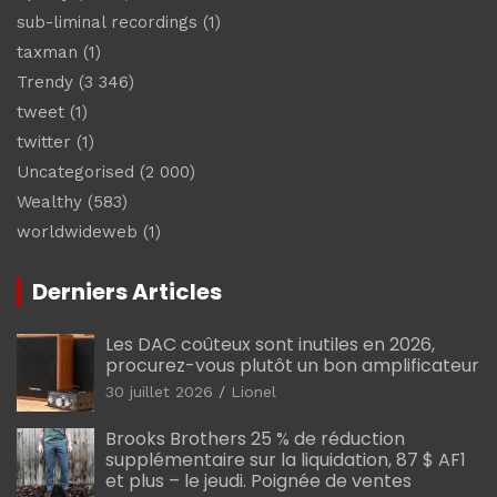
sub-liminal recordings
(1)
taxman
(1)
Trendy
(3 346)
tweet
(1)
twitter
(1)
Uncategorised
(2 000)
Wealthy
(583)
worldwideweb
(1)
Derniers Articles
Les DAC coûteux sont inutiles en 2026,
procurez-vous plutôt un bon amplificateur
30 juillet 2026
Lionel
Brooks Brothers 25 % de réduction
supplémentaire sur la liquidation, 87 $ AF1
et plus – le jeudi. Poignée de ventes