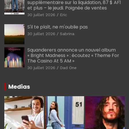
supplémentaire sur la liquidation, 87 $ AF1
et plus – le jeudi. Poignée de ventes
30 juillet 2026
Eric
S'il te plaît, ne m'oublie pas
30 juillet 2026
Sabrina
Squanderers annonce un nouvel album
« Bright Madness » : écoutez « Theme For
The Casino At 5 AM »
30 juillet 2026
Dad One
Medias