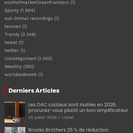
southofmarket2csanfrancisco
(1)
Sporty
(1 694)
sub-liminal recordings
(1)
taxman
(1)
Trendy
(3 346)
tweet
(1)
twitter
(1)
Uncategorised
(2 000)
Wealthy
(583)
worldwideweb
(1)
Derniers Articles
Les DAC coûteux sont inutiles en 2026,
procurez-vous plutôt un bon amplificateur
30 juillet 2026
Lionel
Brooks Brothers 25 % de réduction