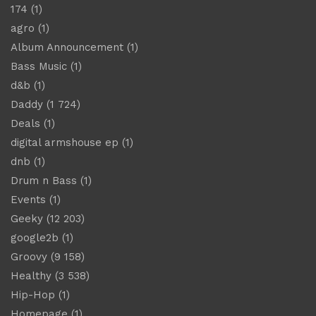
174
(1)
agro
(1)
Album Announcement
(1)
Bass Music
(1)
d&b
(1)
Daddy
(1 724)
Deals
(1)
digital armshouse ep
(1)
dnb
(1)
Drum n Bass
(1)
Events
(1)
Geeky
(12 203)
google2b
(1)
Groovy
(9 158)
Healthy
(3 538)
Hip-Hop
(1)
Homepage
(1)