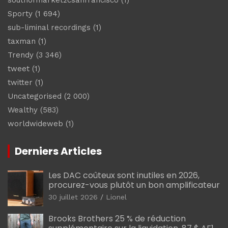
southofmarket2csanfrancisco
(1)
Sporty
(1 694)
sub-liminal recordings
(1)
taxman
(1)
Trendy
(3 346)
tweet
(1)
twitter
(1)
Uncategorised
(2 000)
Wealthy
(583)
worldwideweb
(1)
Derniers Articles
Les DAC coûteux sont inutiles en 2026,
procurez-vous plutôt un bon amplificateur
30 juillet 2026
Lionel
Brooks Brothers 25 % de réduction