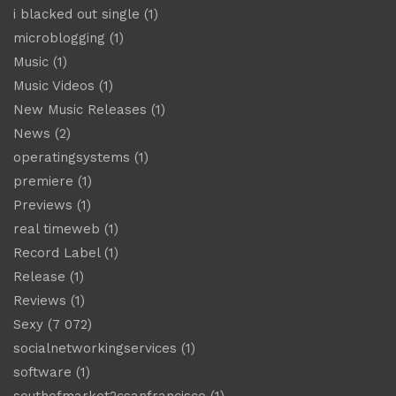
i blacked out single
(1)
microblogging
(1)
Music
(1)
Music Videos
(1)
New Music Releases
(1)
News
(2)
operatingsystems
(1)
premiere
(1)
Previews
(1)
real timeweb
(1)
Record Label
(1)
Release
(1)
Reviews
(1)
Sexy
(7 072)
socialnetworkingservices
(1)
software
(1)