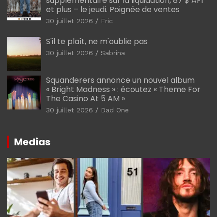
supplémentaire sur la liquidation, 87 $ AF1
et plus – le jeudi. Poignée de ventes
30 juillet 2026
Eric
S'il te plaît, ne m'oublie pas
30 juillet 2026
Sabrina
Squanderers annonce un nouvel album
« Bright Madness » : écoutez « Theme For
The Casino At 5 AM »
30 juillet 2026
Dad One
Medias