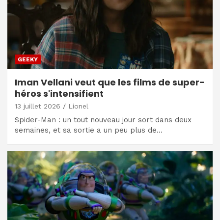
GEEKY
Iman Vellani veut que les films de super-
héros s'intensifient
13 juillet 2026
Lionel
Spider-Man : un tout nouveau jour sort dans deux
semaines, et sa sortie a un peu plus de…