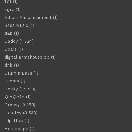
174
(1)
agro
(1)
Album Announcement
(1)
Bass Music
(1)
d&b
(1)
Daddy
(1 724)
Deals
(1)
digital armshouse ep
(1)
dnb
(1)
Drum n Bass
(1)
Events
(1)
Geeky
(12 203)
google2b
(1)
Groovy
(9 158)
Healthy
(3 538)
Hip-Hop
(1)
Homepage
(1)