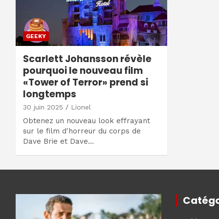
GEEKY
Scarlett Johansson révèle
pourquoi le nouveau film
«Tower of Terror» prend si
longtemps
30 juin 2025
Lionel
Obtenez un nouveau look effrayant
sur le film d'horreur du corps de
Dave Brie et Dave…
Catégo