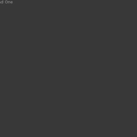
ad One