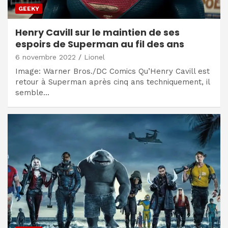
GEEKY
Henry Cavill sur le maintien de ses
espoirs de Superman au fil des ans
6 novembre 2022
Lionel
Image: Warner Bros./DC Comics Qu’Henry Cavill est
retour à Superman après cinq ans techniquement, il
semble…