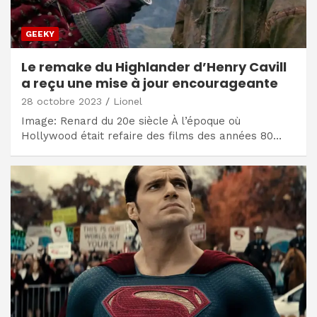
GEEKY
Le remake du Highlander d’Henry Cavill
a reçu une mise à jour encourageante
28 octobre 2023
Lionel
Image: Renard du 20e siècle À l’époque où
Hollywood était refaire des films des années 80…