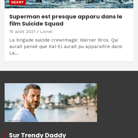
GEEKY
Superman est presque apparu dans le
film Suicide Squad
15 août 2021
Lionel
La brigade suicide crewImage: Warner Bros. Qui
aurait pensé que Kal-El aurait pu apparaître dans
La…
Sur Trendy Daddy