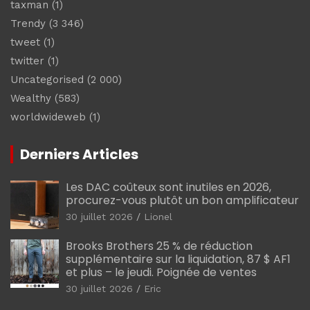
taxman
(1)
Trendy
(3 346)
tweet
(1)
twitter
(1)
Uncategorised
(2 000)
Wealthy
(583)
worldwideweb
(1)
Derniers Articles
Les DAC coûteux sont inutiles en 2026,
procurez-vous plutôt un bon amplificateur
30 juillet 2026
Lionel
Brooks Brothers 25 % de réduction
supplémentaire sur la liquidation, 87 $ AF1
et plus – le jeudi. Poignée de ventes
30 juillet 2026
Eric