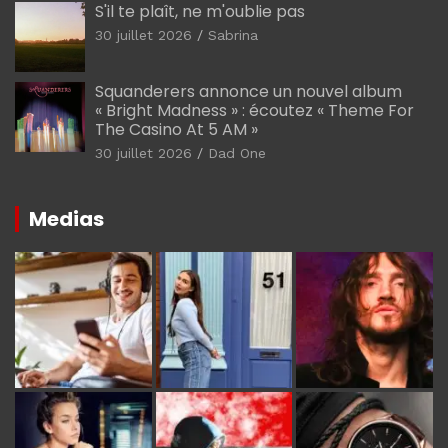
S'il te plaît, ne m'oublie pas
30 juillet 2026
Sabrina
Squanderers annonce un nouvel album
« Bright Madness » : écoutez « Theme For
The Casino At 5 AM »
30 juillet 2026
Dad One
Medias