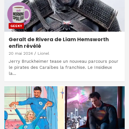
GEEKY
Geralt de Rivera de Liam Hemsworth
enfin révélé
20 mai 2024
Lionel
Jerry Bruckheimer tease un nouveau parcours pour
le pirates des Caraïbes la franchise. Le Insidieux
la…