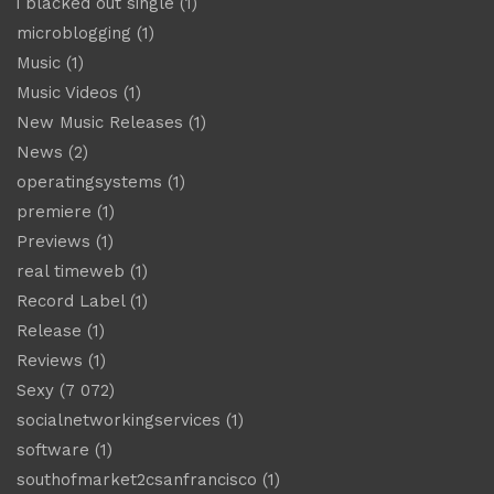
i blacked out single
(1)
microblogging
(1)
Music
(1)
Music Videos
(1)
New Music Releases
(1)
News
(2)
operatingsystems
(1)
premiere
(1)
Previews
(1)
real timeweb
(1)
Record Label
(1)
Release
(1)
Reviews
(1)
Sexy
(7 072)
socialnetworkingservices
(1)
software
(1)
southofmarket2csanfrancisco
(1)