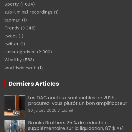
Sporty
(1 694)
sub-liminal recordings
(1)
taxman
(1)
Trendy
(3 346)
tweet
(1)
twitter
(1)
Uncategorised
(2 000)
Wealthy
(583)
worldwideweb
(1)
Derniers Articles
Les DAC coûteux sont inutiles en 2026,
procurez-vous plutôt un bon amplificateur
30 juillet 2026
Lionel
Brooks Brothers 25 % de réduction
supplémentaire sur la liquidation, 87 $ AF1