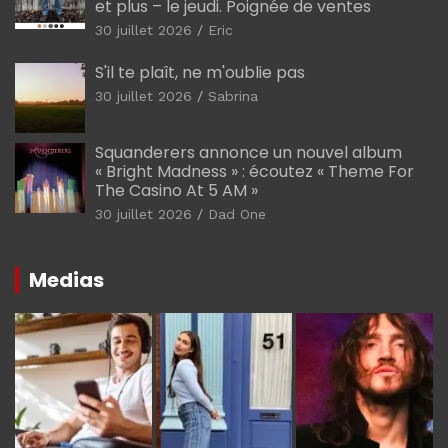
et plus – le jeudi. Poignée de ventes
30 juillet 2026
Eric
S'il te plaît, ne m'oublie pas
30 juillet 2026
Sabrina
Squanderers annonce un nouvel album
« Bright Madness » : écoutez « Theme For
The Casino At 5 AM »
30 juillet 2026
Dad One
Medias