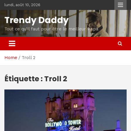
Skip
lundi, août 10, 2026
to
content
Trendy Daddy
Tout ce qu'il faut pour être le meilleur Papa
Home
Troll 2
Étiquette :
Troll 2