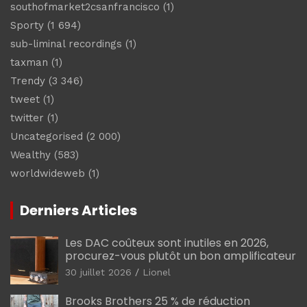
southofmarket2csanfrancisco
(1)
Sporty
(1 694)
sub-liminal recordings
(1)
taxman
(1)
Trendy
(3 346)
tweet
(1)
twitter
(1)
Uncategorised
(2 000)
Wealthy
(583)
worldwideweb
(1)
Derniers Articles
Les DAC coûteux sont inutiles en 2026,
procurez-vous plutôt un bon amplificateur
30 juillet 2026
Lionel
Brooks Brothers 25 % de réduction