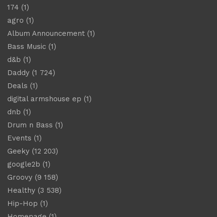
174
(1)
agro
(1)
Album Announcement
(1)
Bass Music
(1)
d&b
(1)
Daddy
(1 724)
Deals
(1)
digital armshouse ep
(1)
dnb
(1)
Drum n Bass
(1)
Events
(1)
Geeky
(12 203)
google2b
(1)
Groovy
(9 158)
Healthy
(3 538)
Hip-Hop
(1)
Homepage
(1)