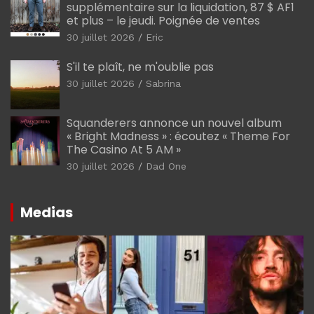
supplémentaire sur la liquidation, 87 $ AF1
et plus – le jeudi. Poignée de ventes
30 juillet 2026
Eric
S'il te plaît, ne m'oublie pas
30 juillet 2026
Sabrina
Squanderers annonce un nouvel album
« Bright Madness » : écoutez « Theme For
The Casino At 5 AM »
30 juillet 2026
Dad One
Medias