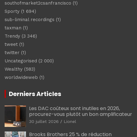
southofmarket2csanfrancisco
(1)
Sporty
(1 694)
sub-liminal recordings
(1)
taxman
(1)
Trendy
(3 346)
tweet
(1)
twitter
(1)
Uncategorised
(2 000)
Wealthy
(583)
worldwideweb
(1)
Derniers Articles
Les DAC coûteux sont inutiles en 2026,
procurez-vous plutôt un bon amplificateur
30 juillet 2026
Lionel
Brooks Brothers 25 % de réduction