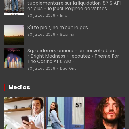
supplémentaire sur la liquidation, 87 $ AF1
et plus – le jeudi. Poignée de ventes
30 juillet 2026
Eric
S'il te plaît, ne m'oublie pas
30 juillet 2026
Sabrina
Squanderers annonce un nouvel album
« Bright Madness » : écoutez « Theme For
The Casino At 5 AM »
30 juillet 2026
Dad One
Medias