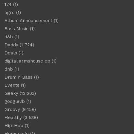
174
(1)
agro
(1)
Album Announcement
(1)
Bass Music
(1)
d&b
(1)
Daddy
(1 724)
Deals
(1)
digital armshouse ep
(1)
dnb
(1)
Drum n Bass
(1)
Events
(1)
Geeky
(12 203)
google2b
(1)
Groovy
(9 158)
Healthy
(3 538)
Hip-Hop
(1)
Homepage
(1)