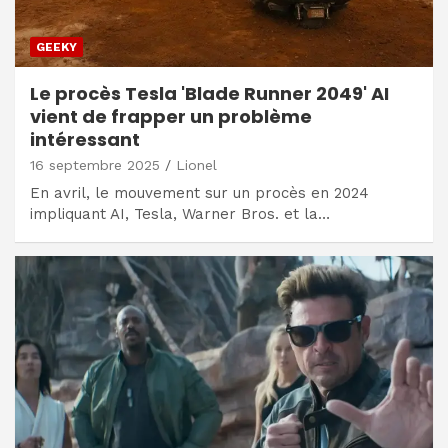
GEEKY
Le procès Tesla 'Blade Runner 2049' AI
vient de frapper un problème
intéressant
16 septembre 2025
Lionel
En avril, le mouvement sur un procès en 2024
impliquant AI, Tesla, Warner Bros. et la…