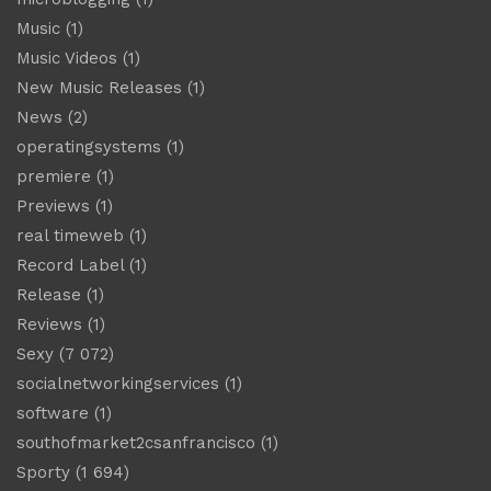
Music
(1)
Music Videos
(1)
New Music Releases
(1)
News
(2)
operatingsystems
(1)
premiere
(1)
Previews
(1)
real timeweb
(1)
Record Label
(1)
Release
(1)
Reviews
(1)
Sexy
(7 072)
socialnetworkingservices
(1)
software
(1)
southofmarket2csanfrancisco
(1)
Sporty
(1 694)