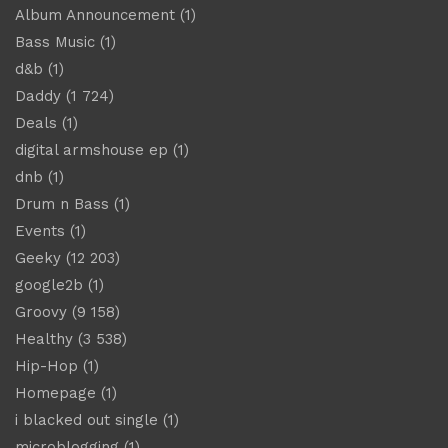
Album Announcement
(1)
Bass Music
(1)
d&b
(1)
Daddy
(1 724)
Deals
(1)
digital armshouse ep
(1)
dnb
(1)
Drum n Bass
(1)
Events
(1)
Geeky
(12 203)
google2b
(1)
Groovy
(9 158)
Healthy
(3 538)
Hip-Hop
(1)
Homepage
(1)
i blacked out single
(1)
microblogging
(1)