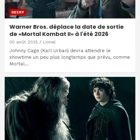
GEEKY
Warner Bros. déplace la date de sortie
de «Mortal Kombat II» à l'été 2026
30 août 2025
Lionel
Johnny Cage (Karl Urban) devra attendre le
showtime un peu plus longtemps que prévu, comme
Mortal…