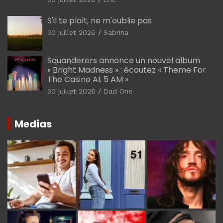
S'il te plaît, ne m'oublie pas
30 juillet 2026
Sabrina
Squanderers annonce un nouvel album
« Bright Madness » : écoutez « Theme For
The Casino At 5 AM »
30 juillet 2026
Dad One
Medias