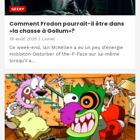
GEEKY
Comment Frodon pourrait-il être dans
«la chasse à Gollum»?
19 août 2025
Lionel
Ce week-end, Ian McKellen a eu un peu d'énergie
Hobbiton-Disturber of the-P-Face sur lui-même
lorsqu'il a…