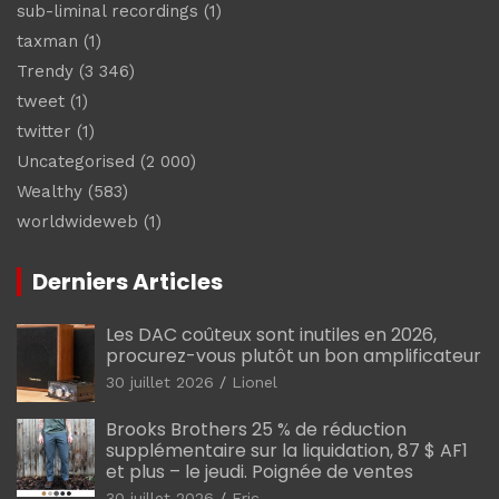
sub-liminal recordings
(1)
taxman
(1)
Trendy
(3 346)
tweet
(1)
twitter
(1)
Uncategorised
(2 000)
Wealthy
(583)
worldwideweb
(1)
Derniers Articles
Les DAC coûteux sont inutiles en 2026,
procurez-vous plutôt un bon amplificateur
30 juillet 2026
Lionel
Brooks Brothers 25 % de réduction
supplémentaire sur la liquidation, 87 $ AF1
et plus – le jeudi. Poignée de ventes
30 juillet 2026
Eric