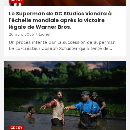
GEEKY
Le Superman de DC Studios viendra à
l'échelle mondiale après la victoire
légale de Warner Bros.
26 avril 2025
Lionel
Un procès intenté par la succession de Superman
Le co-créateur Joseph Schuster qui a tenté de…
GEEKY