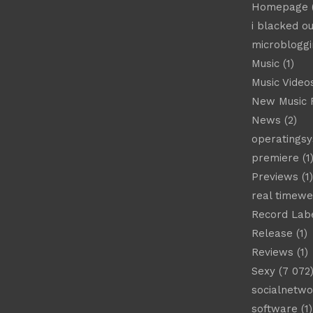
Homepage
(
i blacked ou
microbloggi
Music
(1)
Music Video
New Music 
News
(2)
operatings
premiere
(1
Previews
(1)
real timew
Record Lab
Release
(1)
Reviews
(1)
Sexy
(7 072
socialnetwo
software
(1)