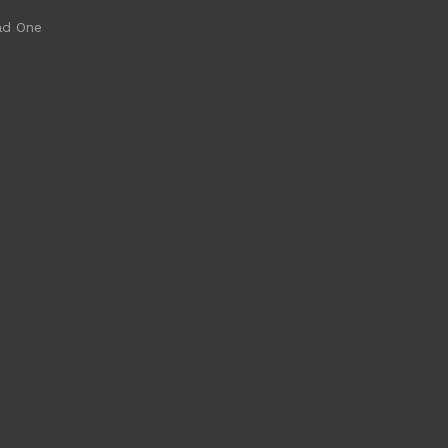
ad One