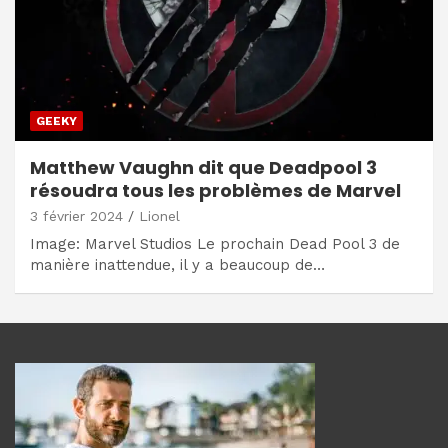
GEEKY
Matthew Vaughn dit que Deadpool 3
résoudra tous les problèmes de Marvel
3 février 2024
Lionel
Image: Marvel Studios Le prochain Dead Pool 3 de
manière inattendue, il y a beaucoup de…