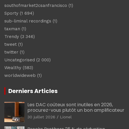
southofmarket2csanfrancisco
(1)
Sporty
(1 694)
sub-liminal recordings
(1)
taxman
(1)
Trendy
(3 346)
tweet
(1)
twitter
(1)
Uncategorised
(2 000)
Wealthy
(583)
worldwideweb
(1)
Derniers Articles
Les DAC coûteux sont inutiles en 2026,
procurez-vous plutôt un bon amplificateur
30 juillet 2026
Lionel