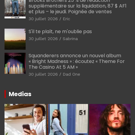
Brooks Brothers 25 % de réduction
supplémentaire sur la liquidation, 87 $ AF1
et plus – le jeudi. Poignée de ventes
30 juillet 2026
Eric
S'il te plaît, ne m'oublie pas
30 juillet 2026
Sabrina
Squanderers annonce un nouvel album
« Bright Madness » : écoutez « Theme For
The Casino At 5 AM »
30 juillet 2026
Dad One
Medias