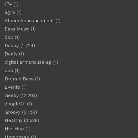
174
(1)
agro
(1)
Album Announcement
(1)
Bass Music
(1)
d&b
(1)
Daddy
(1 724)
Deals
(1)
digital armshouse ep
(1)
dnb
(1)
Drum n Bass
(1)
Events
(1)
Geeky
(12 203)
google2b
(1)
Groovy
(9 158)
Healthy
(3 538)
Hip-Hop
(1)
Homepage
(1)