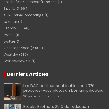
southofmarket2csanfrancisco
(1)
Sporty
(1 694)
sub-liminal recordings
(1)
taxman
(1)
Trendy
(3 346)
tweet
(1)
twitter
(1)
Uncategorised
(2 000)
Wealthy
(583)
worldwideweb
(1)
Derniers Articles
Les DAC coûteux sont inutiles en 2026,
procurez-vous plutôt un bon amplificateur
30 juillet 2026
Lionel
Brooks Brothers 25 % de réduction