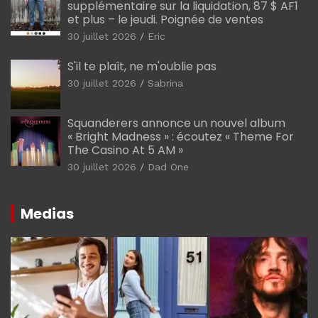
supplémentaire sur la liquidation, 87 $ AF1
et plus – le jeudi. Poignée de ventes
30 juillet 2026
Eric
S'il te plaît, ne m'oublie pas
30 juillet 2026
Sabrina
Squanderers annonce un nouvel album
« Bright Madness » : écoutez « Theme For
The Casino At 5 AM »
30 juillet 2026
Dad One
Medias