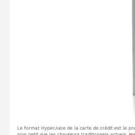
Le format HyperJuice de la carte de crédit est le p
plus petit que les chargeurs traditionnels actuels.
Hy