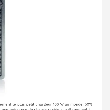
alement le plus petit chargeur 100 W au monde, 50%
r une puissance de charge rapide simultanément à