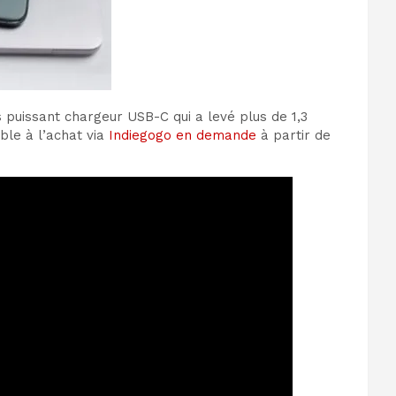
 puissant chargeur USB-C qui a levé plus de 1,3
ble à l’achat via
Indiegogo en demande
à partir de