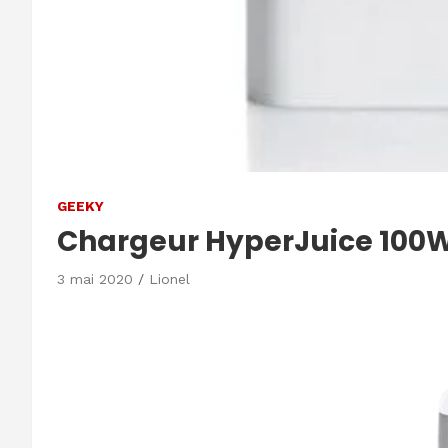
GEEKY
Chargeur HyperJuice 100W 
3 mai 2020
Lionel