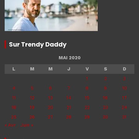
Sur Trendy Daddy
MAI 2020
L
M
M
J
V
S
D
1
2
3
4
5
6
7
8
9
10
11
12
13
14
15
16
17
18
19
20
21
22
23
24
25
26
27
28
29
30
31
« Avr
Juin »