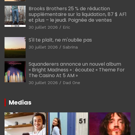
Brooks Brothers 25 % de réduction
supplémentaire sur la liquidation, 87 $ AF1
et plus – le jeudi. Poignée de ventes
30 juillet 2026
Eric
S'il te plaît, ne m'oublie pas
30 juillet 2026
Sabrina
Squanderers annonce un nouvel album
« Bright Madness » : écoutez « Theme For
The Casino At 5 AM »
30 juillet 2026
Dad One
Medias