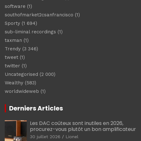
software
(1)
southofmarket2csanfrancisco
(1)
Sporty
(1 694)
sub-liminal recordings
(1)
taxman
(1)
Trendy
(3 346)
tweet
(1)
twitter
(1)
Uncategorised
(2 000)
Wealthy
(583)
worldwideweb
(1)
Derniers Articles
Les DAC coûteux sont inutiles en 2026,
procurez-vous plutôt un bon amplificateur
30 juillet 2026
Lionel