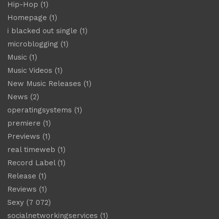
Hip-Hop
(1)
Homepage
(1)
i blacked out single
(1)
microblogging
(1)
Music
(1)
Music Videos
(1)
New Music Releases
(1)
News
(2)
operatingsystems
(1)
premiere
(1)
Previews
(1)
real timeweb
(1)
Record Label
(1)
Release
(1)
Reviews
(1)
Sexy
(7 072)
socialnetworkingservices
(1)