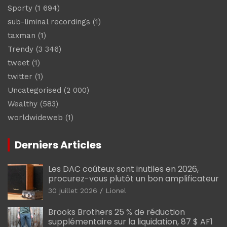
Sporty
(1 694)
sub-liminal recordings
(1)
taxman
(1)
Trendy
(3 346)
tweet
(1)
twitter
(1)
Uncategorised
(2 000)
Wealthy
(583)
worldwideweb
(1)
Derniers Articles
Les DAC coûteux sont inutiles en 2026,
procurez-vous plutôt un bon amplificateur
30 juillet 2026
Lionel
Brooks Brothers 25 % de réduction
supplémentaire sur la liquidation, 87 $ AF1