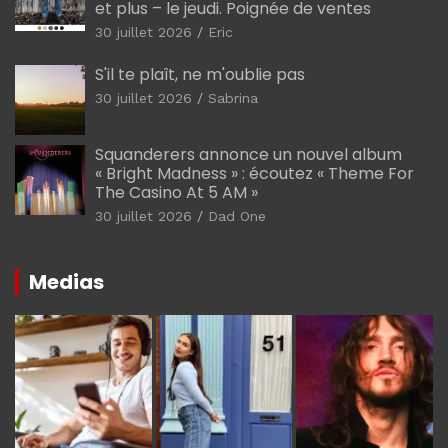
et plus – le jeudi. Poignée de ventes
30 juillet 2026
Eric
S'il te plaît, ne m'oublie pas
30 juillet 2026
Sabrina
Squanderers annonce un nouvel album
« Bright Madness » : écoutez « Theme For
The Casino At 5 AM »
30 juillet 2026
Dad One
Medias