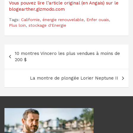
Vous pouvez lire l’article original (en Angais) sur le
blogearther.gizmodo.com
Tags:
Californie
,
énergie renouvelable
,
Enfer ouais
,
Plus loin
,
stockage d'Energie
Navigation
10 montres Vincero les plus vendues à moins de
de
200 $
l’article
La montre de plongée Lorier Neptune II