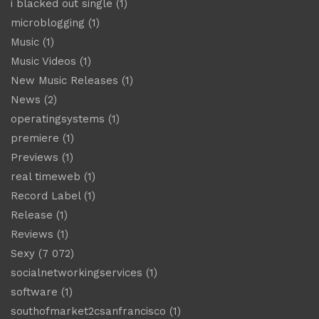
i blacked out single
(1)
microblogging
(1)
Music
(1)
Music Videos
(1)
New Music Releases
(1)
News
(2)
operatingsystems
(1)
premiere
(1)
Previews
(1)
real timeweb
(1)
Record Label
(1)
Release
(1)
Reviews
(1)
Sexy
(7 072)
socialnetworkingservices
(1)
software
(1)
southofmarket2csanfrancisco
(1)