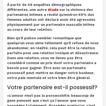
À partir de 48 enquêtes démographiques
différentes, une autre
étude
sur la violence des
partenaires intimes a révélé qu’environ 69% des
femmes adultes ont déclaré avoir été agressées
physiquement par un partenaire masculin intime
au cours de leur relation.
Bien qu’il puisse sembler romantique que
quelqu’un vous aime tellement qu’il refuse de vous
abandonner, en réalité, cela peut être la relation
parfaite pour une relation toxique et désastreuse.
Dans une relation, vous ne devez pas être
considéré comme un prix dont votre partenaire a
besoin pour gagner. Être avec un partenaire
possessif peut mettre en danger votre bonheur,
votre paix mentale et votre bien-être général.
Votre partenaire est-il possessif?
«L’amour n’est pas la possessivité; beaucoup de
gens pensent que c’est ça l’amour que vous
possédez totalement. Posséder quelqu’un, c’est