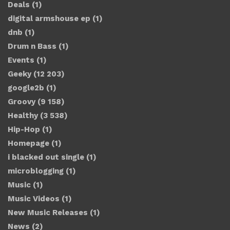
Deals
(1)
digital armshouse ep
(1)
dnb
(1)
Drum n Bass
(1)
Events
(1)
Geeky
(12 203)
google2b
(1)
Groovy
(9 158)
Healthy
(3 538)
Hip-Hop
(1)
Homepage
(1)
i blacked out single
(1)
microblogging
(1)
Music
(1)
Music Videos
(1)
New Music Releases
(1)
News
(2)