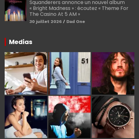
Squanderers annonce un nouvel album
« Bright Madness » : écoutez « Theme For
The Casino At 5 AM »
30 juillet 2026
Dad One
Medias