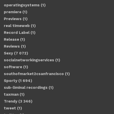
operatingsystems
(1)
premiere
(1)
Previews
(1)
real timeweb
(1)
Record Label
(1)
Release
(1)
Reviews
(1)
Sexy
(7 072)
socialnetworkingservices
(1)
software
(1)
southofmarket2csanfrancisco
(1)
Sporty
(1 694)
sub-liminal recordings
(1)
taxman
(1)
Trendy
(3 346)
tweet
(1)