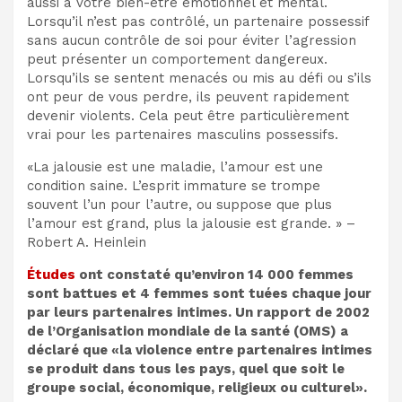
aussi à votre bien-être émotionnel et mental.
Lorsqu’il n’est pas contrôlé, un partenaire possessif
sans aucun contrôle de soi pour éviter l’agression
peut présenter un comportement dangereux.
Lorsqu’ils se sentent menacés ou mis au défi ou s’ils
ont peur de vous perdre, ils peuvent rapidement
devenir violents. Cela peut être particulièrement
vrai pour les partenaires masculins possessifs.
«La jalousie est une maladie, l’amour est une
condition saine. L’esprit immature se trompe
souvent l’un pour l’autre, ou suppose que plus
l’amour est grand, plus la jalousie est grande. » –
Robert A. Heinlein
Études
ont constaté qu’environ 14 000 femmes
sont battues et 4 femmes sont tuées chaque jour
par leurs partenaires intimes.
Un rapport de 2002
de l’Organisation mondiale de la santé (OMS) a
déclaré que «la violence entre partenaires intimes
se produit dans tous les pays, quel que soit le
groupe social, économique, religieux ou culturel».