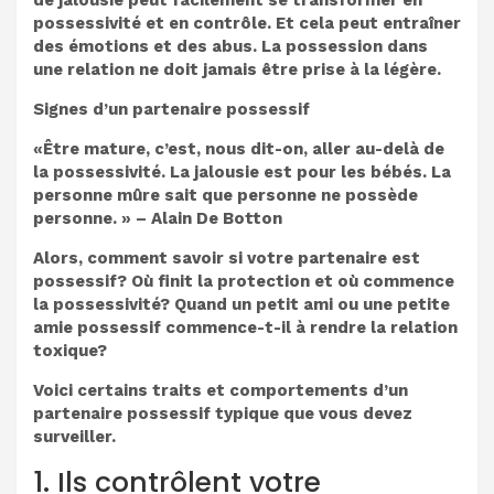
de jalousie peut facilement se transformer en
possessivité et en contrôle. Et cela peut entraîner
des émotions et des abus. La possession dans
une relation ne doit jamais être prise à la légère.
Signes d’un partenaire possessif
«Être mature, c’est, nous dit-on, aller au-delà de
la possessivité. La jalousie est pour les bébés. La
personne mûre sait que personne ne possède
personne. » – Alain De Botton
Alors, comment savoir si votre partenaire est
possessif? Où finit la protection et où commence
la possessivité? Quand un petit ami ou une petite
amie possessif commence-t-il à rendre la relation
toxique?
Voici certains traits et comportements d’un
partenaire possessif typique que vous devez
surveiller.
1. Ils contrôlent votre