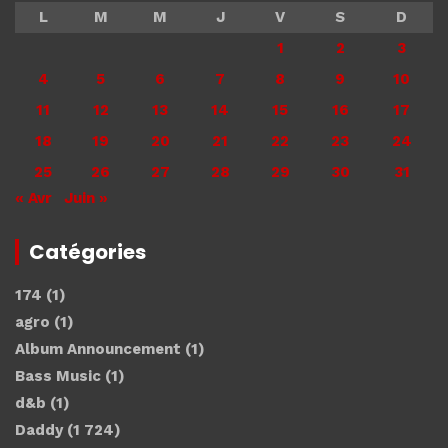
L
M
M
J
V
S
D
1
2
3
4
5
6
7
8
9
10
11
12
13
14
15
16
17
18
19
20
21
22
23
24
25
26
27
28
29
30
31
« Avr
Juin »
Catégories
174
(1)
agro
(1)
Album Announcement
(1)
Bass Music
(1)
d&b
(1)
Daddy
(1 724)