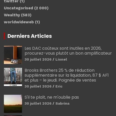
twitter
(1)
Uncategorised
(2 000)
Wealthy
(583)
worldwideweb
(1)
Derniers Articles
Les DAC coûteux sont inutiles en 2026,
procurez-vous plutôt un bon amplificateur
30 juillet 2026
Lionel
Brooks Brothers 25 % de réduction
supplémentaire sur la liquidation, 87 $ AF1
et plus – le jeudi. Poignée de ventes
30 juillet 2026
Eric
S'il te plaît, ne m'oublie pas
30 juillet 2026
Sabrina