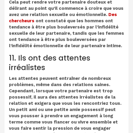
Cela peut rendre votre partenaire douteux et
délirant au point qu’il commence à croire que vous
avez une relation sexuelle ou émotionnelle.
Des
chercheurs
ont constaté que les hommes ont
tendance à être plus bouleversés par l’infidélité
sexuelle de leur partenaire, tandis que les femmes
ont tendance à être plus bouleversées par
l’infidélité émotionnelle de leur partenaire intime.
11. Ils ont des attentes
irréalistes
Les attentes peuvent entraîner de nombreux
problèmes, même dans des relations saines.
Cependant, lorsque votre partenaire est trop
possessif, il aura des attentes irréalistes de la
relation et exigera que vous les rencontriez tous.
Un petit ami ou une petite amie possessif peut
vous pousser à prendre un engagement à long
terme comme vous fiancer ou vivre ensemble et
vous faire sentir la pression de vous engager