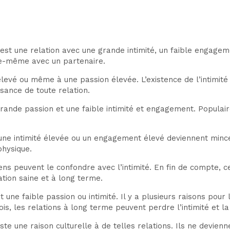
 est une relation avec une grande intimité, un faible engageme
le-même avec un partenaire.
levé ou même à une passion élevée. L’existence de l’intimit
ssance de toute relation.
grande passion et une faible intimité et engagement. Popula
ne intimité élevée ou un engagement élevé deviennent minces
physique.
 gens peuvent le confondre avec l’intimité. En fin de compte,
lation saine et à long terme.
 une faible passion ou intimité. Il y a plusieurs raisons pour
ois, les relations à long terme peuvent perdre l’intimité et la
 existe une raison culturelle à de telles relations. Ils ne dev