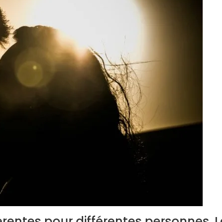
érentes pour différentes personnes. 