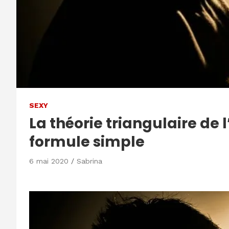
SEXY
La théorie triangulaire de
formule simple
6 mai 2020
Sabrina