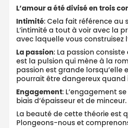
L’amour a été divisé en trois c
Intimité
: Cela fait référence au
L’intimité a tout à voir avec la
avec laquelle vous construisez l’
La passion
: La passion consist
est la pulsion qui mène à la ro
passion est grande lorsqu’elle
pourrait être dangereux quand il
Engagement
: L’engagement se r
biais d’épaisseur et de minceur.
La beauté de cette théorie est q
Plongeons-nous et comprenons où