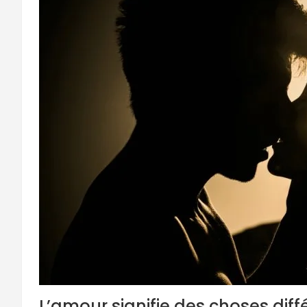
L’amour signifie des choses diff