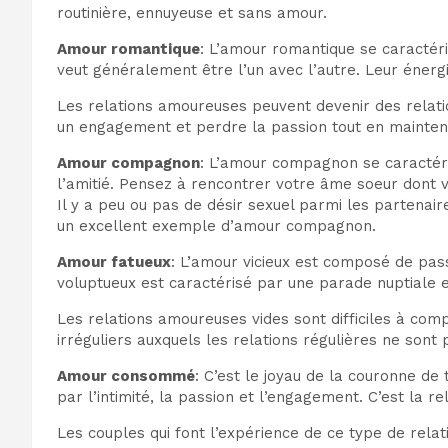
routinière, ennuyeuse et sans amour.
Amour romantique
: L’amour romantique se caractéri
veut généralement être l’un avec l’autre. Leur énerg
Les relations amoureuses peuvent devenir des relatio
un engagement et perdre la passion tout en maintena
Amour compagnon
: L’amour compagnon se caractéris
l’amitié. Pensez à rencontrer votre âme soeur dont 
Il y a peu ou pas de désir sexuel parmi les partenai
un excellent exemple d’amour compagnon.
Amour fatueux
: L’amour vicieux est composé de passi
voluptueux est caractérisé par une parade nuptiale et
Les relations amoureuses vides sont difficiles à compr
irréguliers auxquels les relations régulières ne sont
Amour consommé
: C’est le joyau de la couronne d
par l’intimité, la passion et l’engagement. C’est la re
Les couples qui font l’expérience de ce type de relat