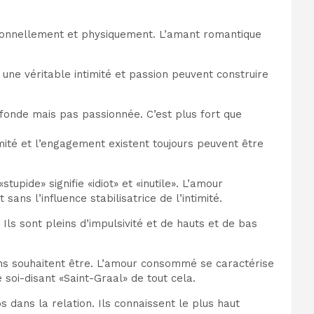
otionnellement et physiquement. L’amant romantique
une véritable intimité et passion peuvent construire
ofonde mais pas passionnée. C’est plus fort que
mité et l’engagement existent toujours peuvent être
upide» signifie «idiot» et «inutile». L’amour
ns l’influence stabilisatrice de l’intimité.
Ils sont pleins d’impulsivité et de hauts et de bas
ens souhaitent être. L’amour consommé se caractérise
e soi-disant «Saint-Graal» de tout cela.
 dans la relation. Ils connaissent le plus haut