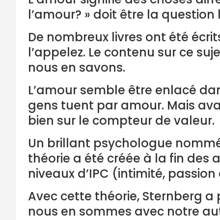
l’amour? » doit être la question
De nombreux livres ont été écrits
l’appelez. Le contenu sur ce suj
nous en savons.
L’amour semble être enlacé dans 
gens tuent par amour. Mais ava
bien sur le compteur de valeur.
Un brillant psychologue nommé R
théorie a été créée à la fin des
niveaux d’IPC (intimité, passio
Avec cette théorie, Sternberg a
nous en sommes avec notre autre