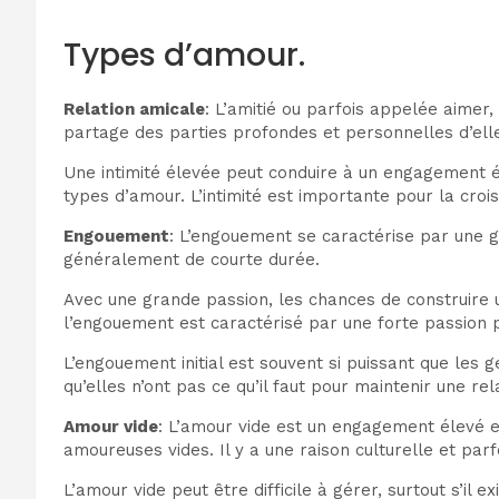
Types d’amour.
Relation amicale
: L’amitié ou parfois appelée aimer,
partage des parties profondes et personnelles d’el
Une intimité élevée peut conduire à un engagement é
types d’amour. L’intimité est importante pour la croi
Engouement
: L’engouement se caractérise par une 
généralement de courte durée.
Avec une grande passion, les chances de construire u
l’engouement est caractérisé par une forte passion 
L’engouement initial est souvent si puissant que les
qu’elles n’ont pas ce qu’il faut pour maintenir une re
Amour vide
: L’amour vide est un engagement élevé et
amoureuses vides. Il y a une raison culturelle et parf
L’amour vide peut être difficile à gérer, surtout s’il