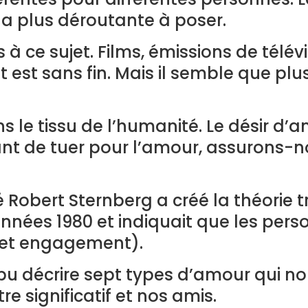
 la plus déroutante à poser.
 à ce sujet. Films, émissions de télév
et est sans fin. Mais il semble que p
le tissu de l’humanité. Le désir d’a
nt de tuer pour l’amour, assurons-no
obert Sternberg a créé la théorie tr
 années 1980 et indiquait que les per
n et engagement).
 pu décrire sept types d’amour qui 
 significatif et nos amis.