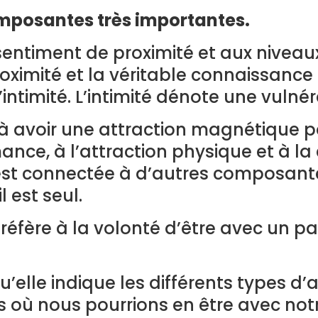
omposantes très importantes.
 sentiment de proximité et aux niveau
 proximité et la véritable connaissan
intimité. L’intimité dénote une vulnér
e à avoir une attraction magnétique 
mance, à l’attraction physique et à l
 est connectée à d’autres composante
 est seul.
éfère à la volonté d’être avec un par
u’elle indique les différents types d’
 nous pourrions en être avec notre 