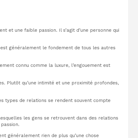
nt et une faible passion. Il s’agit d’une personne qui
é est généralement le fondement de tous les autres
irement connu comme la luxure, l’engouement est
. Plutôt qu’une intimité et une proximité profondes,
 ces types de relations se rendent souvent compte
 lesquelles les gens se retrouvent dans des relations
 passion.
iennent généralement rien de plus qu’une chose