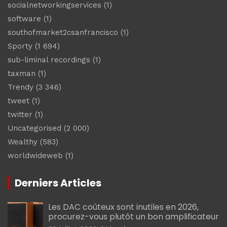
socialnetworkingservices
(1)
software
(1)
southofmarket2csanfrancisco
(1)
Sporty
(1 694)
sub-liminal recordings
(1)
taxman
(1)
Trendy
(3 346)
tweet
(1)
twitter
(1)
Uncategorised
(2 000)
Wealthy
(583)
worldwideweb
(1)
Derniers Articles
Les DAC coûteux sont inutiles en 2026,
procurez-vous plutôt un bon amplificateur