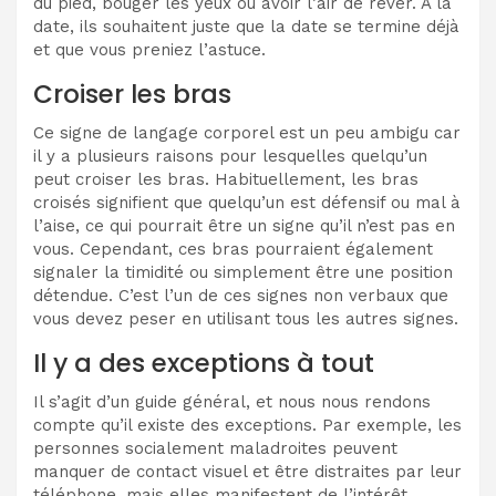
du pied, bouger les yeux ou avoir l’air de rêver. À la
date, ils souhaitent juste que la date se termine déjà
et que vous preniez l’astuce.
Croiser les bras
Ce signe de langage corporel est un peu ambigu car
il y a plusieurs raisons pour lesquelles quelqu’un
peut croiser les bras. Habituellement, les bras
croisés signifient que quelqu’un est défensif ou mal à
l’aise, ce qui pourrait être un signe qu’il n’est pas en
vous. Cependant, ces bras pourraient également
signaler la timidité ou simplement être une position
détendue. C’est l’un de ces signes non verbaux que
vous devez peser en utilisant tous les autres signes.
Il y a des exceptions à tout
Il s’agit d’un guide général, et nous nous rendons
compte qu’il existe des exceptions. Par exemple, les
personnes socialement maladroites peuvent
manquer de contact visuel et être distraites par leur
téléphone, mais elles manifestent de l’intérêt.