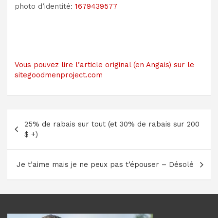
photo d’identité:
1679439577
Vous pouvez lire l’article original (en Angais) sur le
sitegoodmenproject.com
Navigation
25% de rabais sur tout (et 30% de rabais sur 200
de
$ +)
l’article
Je t’aime mais je ne peux pas t’épouser – Désolé