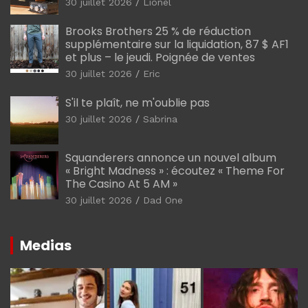
30 juillet 2026
Lionel
Brooks Brothers 25 % de réduction
supplémentaire sur la liquidation, 87 $ AF1
et plus – le jeudi. Poignée de ventes
30 juillet 2026
Eric
S'il te plaît, ne m'oublie pas
30 juillet 2026
Sabrina
Squanderers annonce un nouvel album
« Bright Madness » : écoutez « Theme For
The Casino At 5 AM »
30 juillet 2026
Dad One
Medias