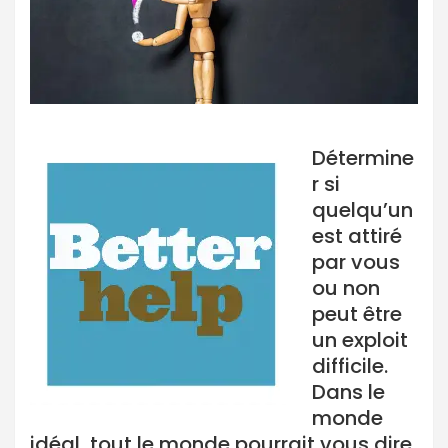
Détermine
r si
quelqu’un
est attiré
par vous
ou non
peut être
un exploit
difficile.
Dans le
monde
idéal, tout le monde pourrait vous dire