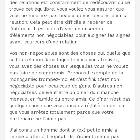
des relations est constamment de redécouvrir où se
trouve cet équilibre. Vous voulez vous assurer que
vous ne modifiez pas beaucoup vos besoins pour la
relation. Cela peut être difficile à repérer de
l’intérieur. Il est utile d’avoir un ensemble
d’éléments non négociables pour éloigner les signes
avant-coureurs d’une relation.
Vos non-négociables sont des choses qui, quelle que
soit la relation dans laquelle vous vous trouvez,
vous avez des choses sur lesquelles vous ne voulez
pas faire de compromis. Prenons l’exemple de la
monogamie: trompez-moi et c’est fini. C’est non
négociable pour beaucoup de gens. D’autres non
négociables peuvent être un dîner du dimanche
mensuel en famille ou entre amis. Ce dîner n’est pas
quelque chose que vous annulez régulièrement ou
que vous arrêtez totalement parce que votre
partenaire ne l’aime pas.
J’ai connu un homme dont la (ex) petite amie a
refusé d’aller à l’hôpital. Ils n’iraient même pas