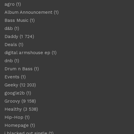
agro
(1)
Album Announcement
(1)
Bass Music
(1)
d&b
(1)
Daddy
(1 724)
Deals
(1)
digital armshouse ep
(1)
dnb
(1)
Drum n Bass
(1)
Events
(1)
Geeky
(12 203)
google2b
(1)
Groovy
(9 158)
Healthy
(3 538)
Hip-Hop
(1)
Homepage
(1)
i blacked out single
(1)