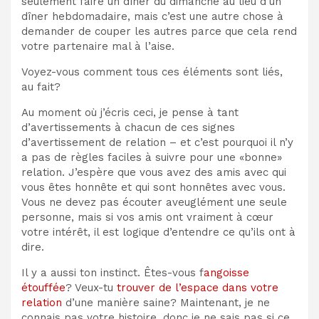
seulement faire un dîner du dimanche au lieu d’un
dîner hebdomadaire, mais c’est une autre chose à
demander de couper les autres parce que cela rend
votre partenaire mal à l’aise.
Voyez-vous comment tous ces éléments sont liés,
au fait?
Au moment où j’écris ceci, je pense à tant
d’avertissements à chacun de ces signes
d’avertissement de relation – et c’est pourquoi il n’y
a pas de règles faciles à suivre pour une «bonne»
relation. J’espère que vous avez des amis avec qui
vous êtes honnête et qui sont honnêtes avec vous.
Vous ne devez pas écouter aveuglément une seule
personne, mais si vos amis ont vraiment à cœur
votre intérêt, il est logique d’entendre ce qu’ils ont à
dire.
Il y a aussi ton instinct. Êtes-vous f
angoisse
étouffée
? Veux-tu
trouver de l’espace dans votre
relation
d’une manière saine? Maintenant, je ne
connais pas votre histoire, donc je ne sais pas si ce