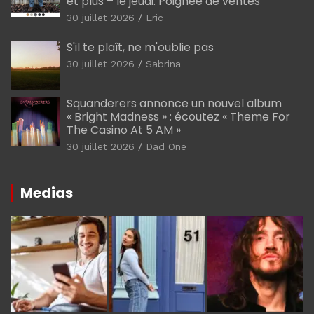
et plus – le jeudi. Poignée de ventes
30 juillet 2026
Eric
S'il te plaît, ne m'oublie pas
30 juillet 2026
Sabrina
Squanderers annonce un nouvel album
« Bright Madness » : écoutez « Theme For
The Casino At 5 AM »
30 juillet 2026
Dad One
Medias