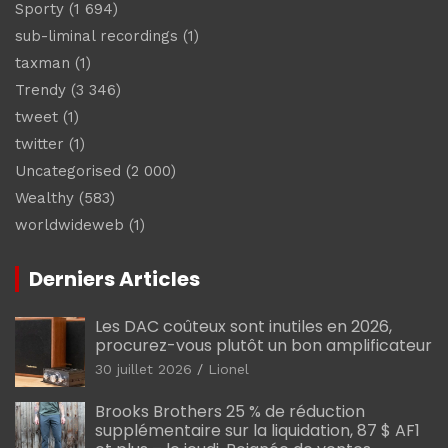
Sporty
(1 694)
sub-liminal recordings
(1)
taxman
(1)
Trendy
(3 346)
tweet
(1)
twitter
(1)
Uncategorised
(2 000)
Wealthy
(583)
worldwideweb
(1)
Derniers Articles
Les DAC coûteux sont inutiles en 2026,
procurez-vous plutôt un bon amplificateur
30 juillet 2026
Lionel
Brooks Brothers 25 % de réduction
supplémentaire sur la liquidation, 87 $ AF1