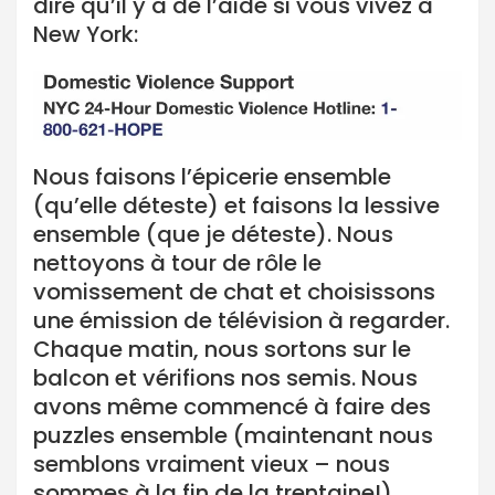
dire qu’il y a de l’aide si vous vivez à
New York:
Nous faisons l’épicerie ensemble
(qu’elle déteste) et faisons la lessive
ensemble (que je déteste). Nous
nettoyons à tour de rôle le
vomissement de chat et choisissons
une émission de télévision à regarder.
Chaque matin, nous sortons sur le
balcon et vérifions nos semis. Nous
avons même commencé à faire des
puzzles ensemble (maintenant nous
semblons vraiment vieux – nous
sommes à la fin de la trentaine!).