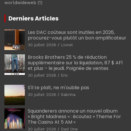
worldwideweb
(1)
Derniers Articles
Les DAC coûteux sont inutiles en 2026,
procurez-vous plutôt un bon amplificateur
30 juillet 2026
Lionel
Brooks Brothers 25 % de réduction
supplémentaire sur la liquidation, 87 $ AF1
et plus – le jeudi. Poignée de ventes
30 juillet 2026
Eric
S'il te plaît, ne m'oublie pas
30 juillet 2026
Sabrina
Squanderers annonce un nouvel album
« Bright Madness » : écoutez « Theme For
The Casino At 5 AM »
30 juillet 2026
Dad One