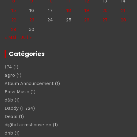
8
9
10
11
12
13
14
15
16
17
18
19
20
21
22
23
24
25
26
27
28
29
30
« Mai
Juil »
Catégories
174
(1)
agro
(1)
Album Announcement
(1)
Bass Music
(1)
d&b
(1)
Daddy
(1 724)
Deals
(1)
digital armshouse ep
(1)
dnb
(1)