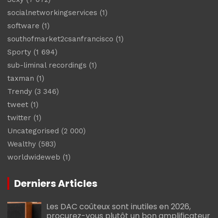
socialnetworkingservices
(1)
software
(1)
southofmarket2csanfrancisco
(1)
Sporty
(1 694)
sub-liminal recordings
(1)
taxman
(1)
Trendy
(3 346)
tweet
(1)
twitter
(1)
Uncategorised
(2 000)
Wealthy
(583)
worldwideweb
(1)
Derniers Articles
Les DAC coûteux sont inutiles en 2026,
procurez-vous plutôt un bon amplificateur