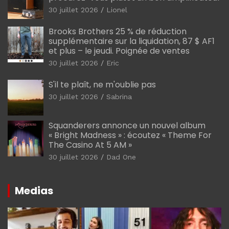
30 juillet 2026
Lionel
Brooks Brothers 25 % de réduction
supplémentaire sur la liquidation, 87 $ AF1
et plus – le jeudi. Poignée de ventes
30 juillet 2026
Eric
S'il te plaît, ne m'oublie pas
30 juillet 2026
Sabrina
Squanderers annonce un nouvel album
« Bright Madness » : écoutez « Theme For
The Casino At 5 AM »
30 juillet 2026
Dad One
Medias