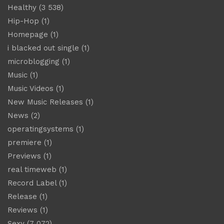
Healthy
(3 538)
Hip-Hop
(1)
Homepage
(1)
i blacked out single
(1)
microblogging
(1)
Music
(1)
Music Videos
(1)
New Music Releases
(1)
News
(2)
operatingsystems
(1)
premiere
(1)
Previews
(1)
real timeweb
(1)
Record Label
(1)
Release
(1)
Reviews
(1)
Sexy
(7 072)