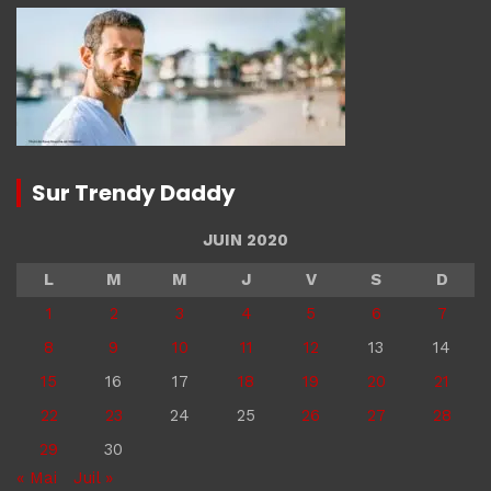
Sur Trendy Daddy
JUIN 2020
L
M
M
J
V
S
D
1
2
3
4
5
6
7
8
9
10
11
12
13
14
15
16
17
18
19
20
21
22
23
24
25
26
27
28
29
30
« Mai
Juil »