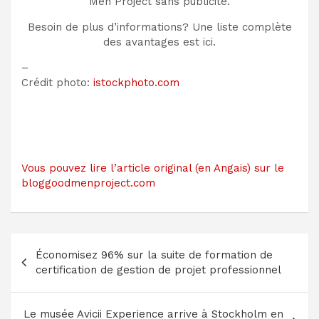
Men Project sans publicité.
Besoin de plus d’informations? Une liste complète
des avantages est ici.
–
Crédit photo:
istockphoto.com
Vous pouvez lire l’article original (en Angais) sur le
bloggoodmenproject.com
Navigation
Économisez 96% sur la suite de formation de
de
certification de gestion de projet professionnel
l’article
Le musée Avicii Experience arrive à Stockholm en