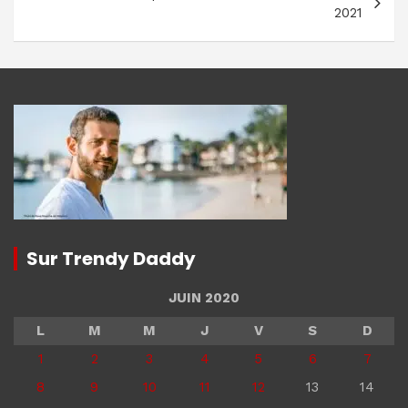
2021
Sur Trendy Daddy
JUIN 2020
L
M
M
J
V
S
D
1
2
3
4
5
6
7
8
9
10
11
12
13
14