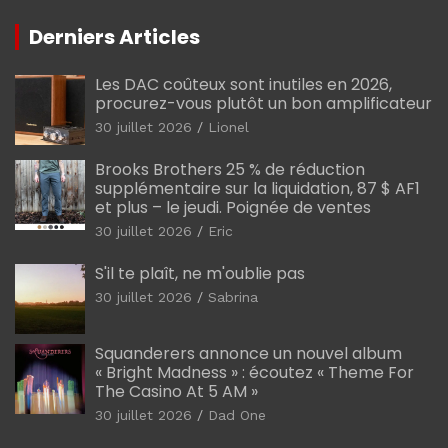
Derniers Articles
Les DAC coûteux sont inutiles en 2026,
procurez-vous plutôt un bon amplificateur
30 juillet 2026
Lionel
Brooks Brothers 25 % de réduction
supplémentaire sur la liquidation, 87 $ AF1
et plus – le jeudi. Poignée de ventes
30 juillet 2026
Eric
S'il te plaît, ne m'oublie pas
30 juillet 2026
Sabrina
Squanderers annonce un nouvel album
« Bright Madness » : écoutez « Theme For
The Casino At 5 AM »
30 juillet 2026
Dad One