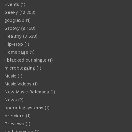
Events
(1)
Geeky
(12 203)
google2b
(1)
Groovy
(9 158)
Healthy
(3 538)
Hip-Hop
(1)
Homepage
(1)
i blacked out single
(1)
microblogging
(1)
Music
(1)
Music Videos
(1)
New Music Releases
(1)
News
(2)
operatingsystems
(1)
premiere
(1)
Previews
(1)
real timeweb
(1)