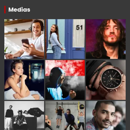
Medias