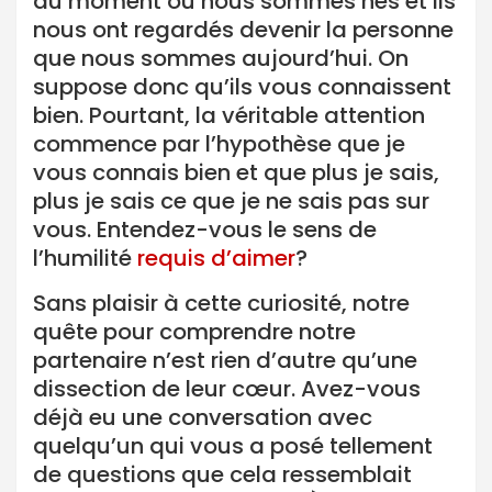
au moment où nous sommes nés et ils
nous ont regardés devenir la personne
que nous sommes aujourd’hui. On
suppose donc qu’ils vous connaissent
bien. Pourtant, la véritable attention
commence par l’hypothèse que je
vous connais bien et que plus je sais,
plus je sais ce que je ne sais pas sur
vous. Entendez-vous le sens de
l’humilité
requis d’aimer
?
Sans plaisir à cette curiosité, notre
quête pour comprendre notre
partenaire n’est rien d’autre qu’une
dissection de leur cœur. Avez-vous
déjà eu une conversation avec
quelqu’un qui vous a posé tellement
de questions que cela ressemblait