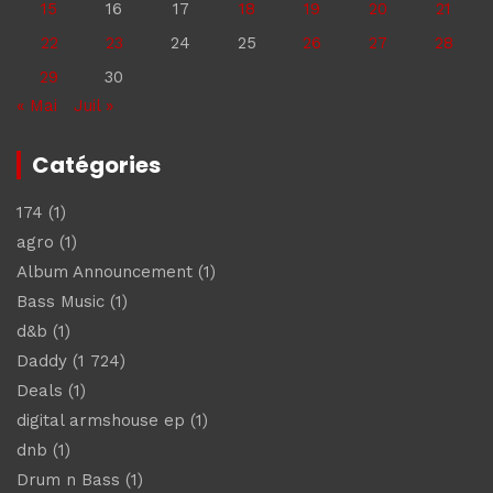
15
16
17
18
19
20
21
22
23
24
25
26
27
28
29
30
« Mai
Juil »
Catégories
174
(1)
agro
(1)
Album Announcement
(1)
Bass Music
(1)
d&b
(1)
Daddy
(1 724)
Deals
(1)
digital armshouse ep
(1)
dnb
(1)
Drum n Bass
(1)