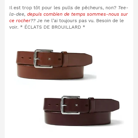
Il est trop tôt pour les pulls de pêcheurs, non?
Tee-
la-dee,
depuis combien de temps sommes-nous sur
ce rocher
??
Je ne l’ai toujours pas vu. Besoin de le
voir. * ÉCLATS DE BROUILLARD *