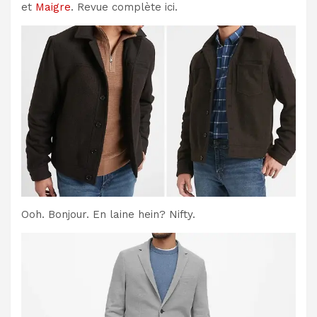
et
Maigre
. Revue complète ici.
Ooh. Bonjour. En laine hein? Nifty.