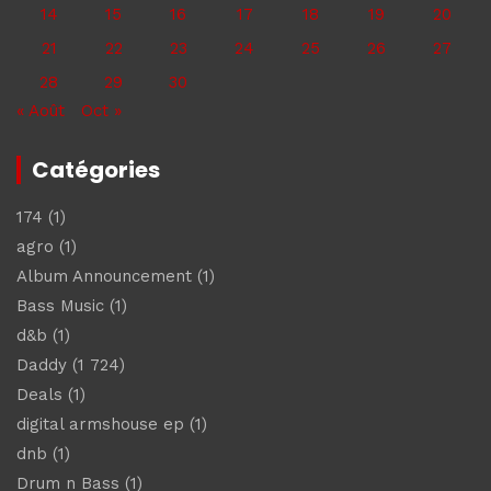
14
15
16
17
18
19
20
21
22
23
24
25
26
27
28
29
30
« Août
Oct »
Catégories
174
(1)
agro
(1)
Album Announcement
(1)
Bass Music
(1)
d&b
(1)
Daddy
(1 724)
Deals
(1)
digital armshouse ep
(1)
dnb
(1)
Drum n Bass
(1)