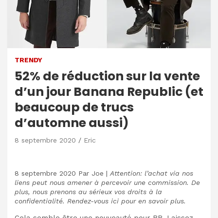
TRENDY
52% de réduction sur la vente
d’un jour Banana Republic (et
beaucoup de trucs
d’automne aussi)
8 septembre 2020
Eric
8 septembre 2020
Par
Joe
|
Attention: l’achat via nos
liens peut nous amener à percevoir une commission. De
plus, nous prenons au sérieux vos droits à la
confidentialité. Rendez-vous ici pour en savoir plus.
Cela semble être une nouveauté pour BR. Laissez