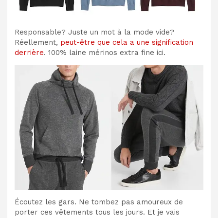
Responsable? Juste un mot à la mode vide?
Réellement,
peut-être que cela a une signification
derrière
. 100% laine mérinos extra fine ici.
Écoutez les gars. Ne tombez pas amoureux de
porter ces vêtements tous les jours. Et je vais