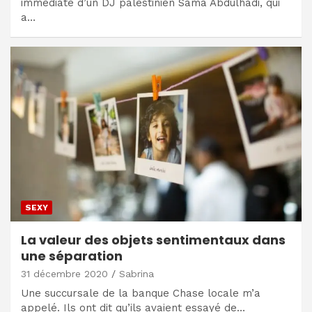
immédiate d’un DJ palestinien Sama Abdulhadi, qui
a…
SEXY
La valeur des objets sentimentaux dans
une séparation
31 décembre 2020
Sabrina
Une succursale de la banque Chase locale m’a
appelé. Ils ont dit qu’ils avaient essayé de…