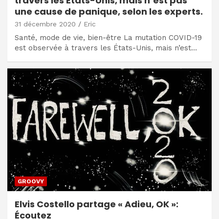
travers les États-Unis, mais n’est pas
une cause de panique, selon les experts.
31 décembre 2020
Eric
Santé, mode de vie, bien-être La mutation COVID-19
est observée à travers les États-Unis, mais n’est…
GROOVY
Elvis Costello partage « Adieu, OK »:
Écoutez