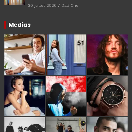
30 juillet 2026
Dad One
Medias