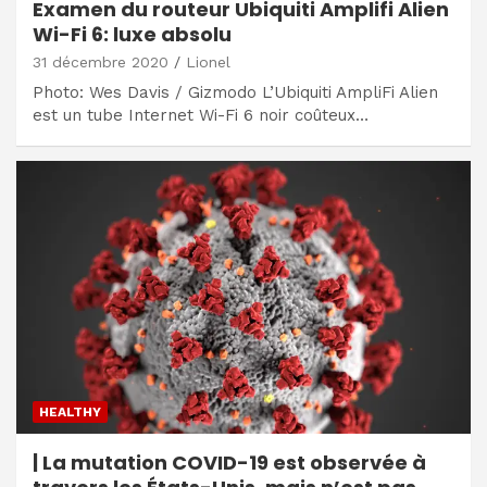
Examen du routeur Ubiquiti Amplifi Alien
Wi-Fi 6: luxe absolu
31 décembre 2020
Lionel
Photo: Wes Davis / Gizmodo L’Ubiquiti AmpliFi Alien
est un tube Internet Wi-Fi 6 noir coûteux…
HEALTHY
| La mutation COVID-19 est observée à