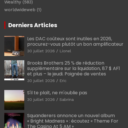
Wealthy
(583)
worldwideweb
(1)
Derniers Articles
Les DAC coûteux sont inutiles en 2026,
procurez-vous plutôt un bon amplificateur
30 juillet 2026
Lionel
Brooks Brothers 25 % de réduction
supplémentaire sur la liquidation, 87 $ AF1
et plus – le jeudi. Poignée de ventes
30 juillet 2026
Eric
S'il te plaît, ne m'oublie pas
30 juillet 2026
Sabrina
Squanderers annonce un nouvel album
« Bright Madness » : écoutez « Theme For
The Casino At 5 AM »