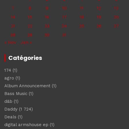
7
8
9
10
11
12
13
14
15
16
17
18
19
20
21
22
23
24
25
26
27
28
29
30
31
« Nov
Jan »
Catégories
174
(1)
agro
(1)
Album Announcement
(1)
Bass Music
(1)
d&b
(1)
Daddy
(1 724)
Deals
(1)
digital armshouse ep
(1)