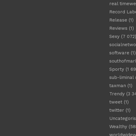
real timew
Record Lab
Release
(1)
Reviews
(1)
Sexy
(7 072
socialnetwo
software
(1)
southofmar
Sporty
(1 69
sub-liminal
taxman
(1)
Trendy
(3 3
tweet
(1)
twitter
(1)
Uncategori
Wealthy
(58
worldwide