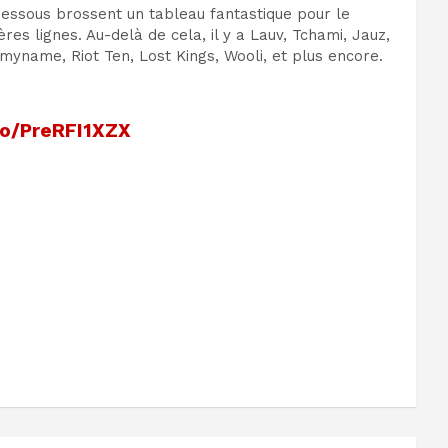
dessous brossent un tableau fantastique pour le
s lignes. Au-delà de cela, il y a Lauv, Tchami, Jauz,
myname, Riot Ten, Lost Kings, Wooli, et plus encore.
.co/PreRFI1XZX