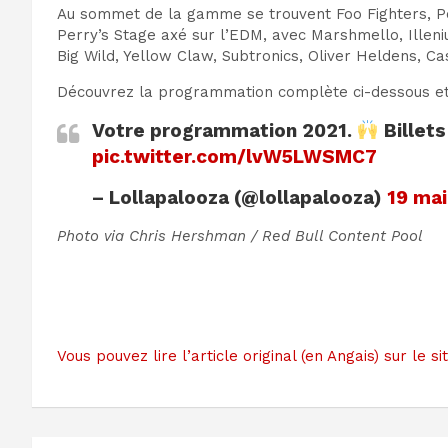
Au sommet de la gamme se trouvent Foo Fighters, Pos
Perry’s Stage axé sur l’EDM, avec Marshmello, Illeniu
Big Wild, Yellow Claw, Subtronics, Oliver Heldens, C
Découvrez la programmation complète ci-dessous et su
Votre programmation 2021.
Billets
pic.twitter.com/lvW5LWSMC7
– Lollapalooza (@lollapalooza)
19 mai
Photo via Chris Hershman / Red Bull Content Pool
Vous pouvez lire l’article original (en Angais) sur l