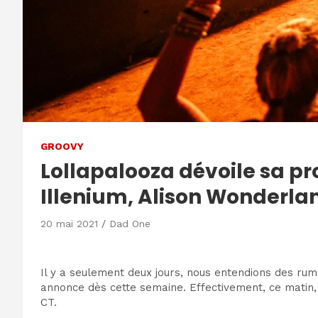
GROOVY
Lollapalooza dévoile sa p
Illenium, Alison Wonderlan
20 mai 2021
Dad One
Il y a seulement deux jours, nous entendions des ru
annonce dès cette semaine. Effectivement, ce matin, 
CT.