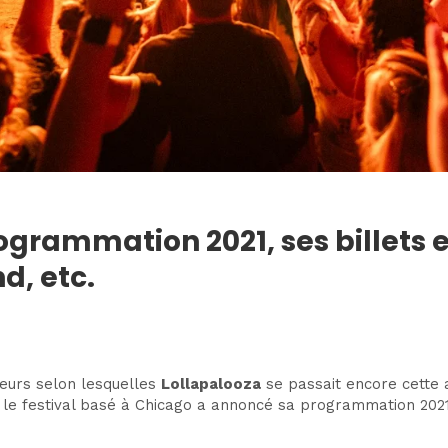
rogrammation 2021, ses billets
d, etc.
meurs selon lesquelles
Lollapalooza
se passait encore cette 
le festival basé à Chicago a annoncé sa programmation 2021, 