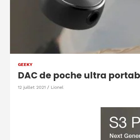
GEEKY
DAC de poche ultra portab
12 juillet 2021
Lionel