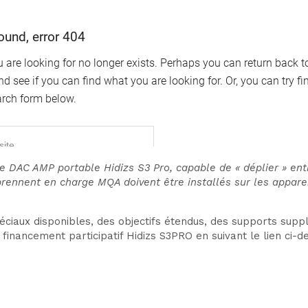
e DAC AMP portable Hidizs S3 Pro, capable de « déplier » enti
rennent en charge MQA doivent être installés sur les appare
ciaux disponibles, des objectifs étendus, des supports suppl
financement participatif Hidizs S3PRO en suivant le lien ci-d