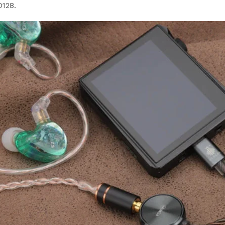
D128.