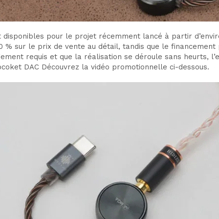
disponibles pour le projet récemment lancé à partir d’envi
0 % sur le prix de vente au détail, tandis que le financement 
ement requis et que la réalisation se déroule sans heurts, l’
pcoket DAC Découvrez la vidéo promotionnelle ci-dessous.