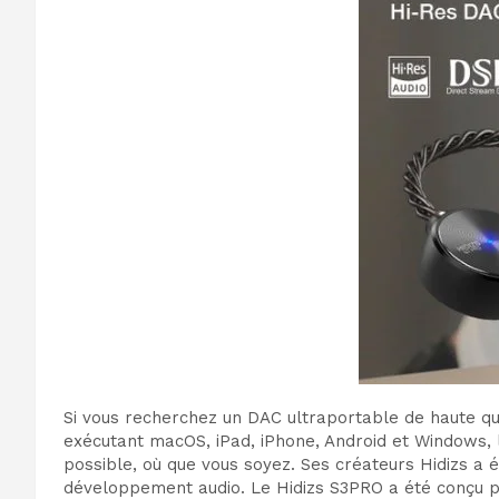
Si vous recherchez un DAC ultraportable de haute qu
exécutant macOS, iPad, iPhone, Android et Windows, le
possible, où que vous soyez. Ses créateurs Hidizs a
développement audio. Le Hidizs S3PRO a été conçu pou