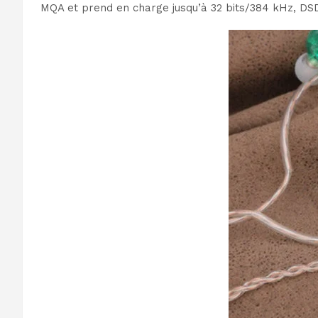
MQA et prend en charge jusqu’à 32 bits/384 kHz, DS