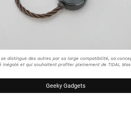
se distingue des autres par sa large compatibilité, sa concep
té inégalé et qui souhaitent profiter pleinement de TIDAL Mas