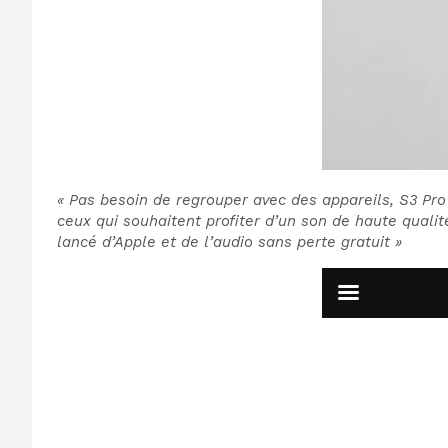
« Pas besoin de regrouper avec des appareils, S3 Pro 
ceux qui souhaitent profiter d’un son de haute quali
lancé d’Apple et de l’audio sans perte gratuit »