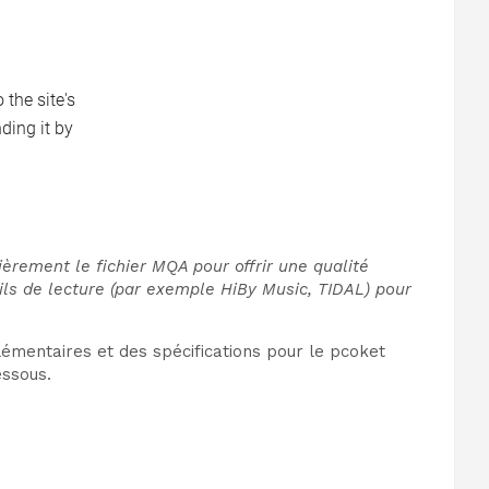
èrement le fichier MQA pour offrir une qualité
ils de lecture (par exemple HiBy Music, TIDAL) pour
émentaires et des spécifications pour le pcoket
essous.