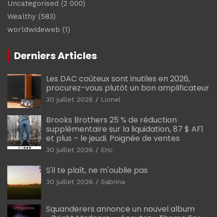
Uncategorised
(2 000)
Wealthy
(583)
worldwideweb
(1)
Derniers Articles
Les DAC coûteux sont inutiles en 2026,
procurez-vous plutôt un bon amplificateur
30 juillet 2026
Lionel
Brooks Brothers 25 % de réduction
supplémentaire sur la liquidation, 87 $ AF1
et plus – le jeudi. Poignée de ventes
30 juillet 2026
Eric
S'il te plaît, ne m'oublie pas
30 juillet 2026
Sabrina
Squanderers annonce un nouvel album