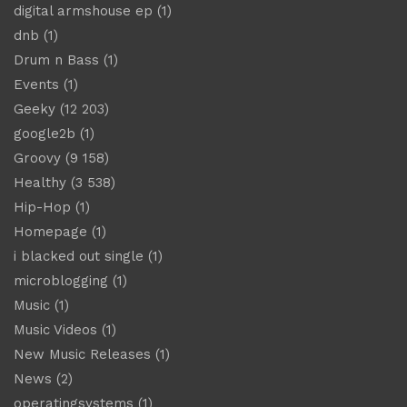
digital armshouse ep
(1)
dnb
(1)
Drum n Bass
(1)
Events
(1)
Geeky
(12 203)
google2b
(1)
Groovy
(9 158)
Healthy
(3 538)
Hip-Hop
(1)
Homepage
(1)
i blacked out single
(1)
microblogging
(1)
Music
(1)
Music Videos
(1)
New Music Releases
(1)
News
(2)
operatingsystems
(1)