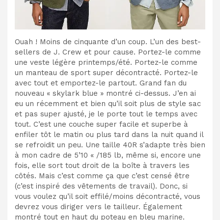
Ouah ! Moins de cinquante d’un coup. L’un des best-
sellers de J. Crew et pour cause. Portez-le comme
une veste légère printemps/été. Portez-le comme
un manteau de sport super décontracté. Portez-le
avec tout et emportez-le partout. Grand fan du
nouveau « skylark blue » montré ci-dessus. J’en ai
eu un récemment et bien qu’il soit plus de style sac
et pas super ajusté, je le porte tout le temps avec
tout. C’est une couche super facile et superbe à
enfiler tôt le matin ou plus tard dans la nuit quand il
se refroidit un peu. Une taille 40R s’adapte très bien
à mon cadre de 5’10 « /185 lb, même si, encore une
fois, elle sort tout droit de la boîte à travers les
côtés. Mais c’est comme ça que c’est censé être
(c’est inspiré des vêtements de travail). Donc, si
vous voulez qu’il soit effilé/moins décontracté, vous
devrez vous diriger vers le tailleur. Également
montré tout en haut du poteau en bleu marine.