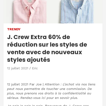
TRENDY
J. Crew Extra 60% de
réduction sur les styles de
vente avec de nouveaux
styles ajoutés
12 juillet 2021
Eric
12 juillet 2021
Par
Joe
|
Attention : L’achat via nos liens
peut nous permettre de toucher une commission. De
plus, nous prenons vos droits à la confidentialité au
sérieux. Rendez-vous ici pour en savoir plus.
Je sais je sais je sais. Beaucoup de J. Crew ces