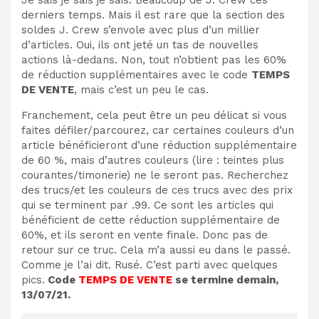
derniers temps. Mais il est rare que la section des
soldes J. Crew s’envole avec plus d’un millier
d’articles. Oui, ils ont jeté un tas de nouvelles
actions là-dedans. Non, tout n’obtient pas les 60%
de réduction supplémentaires avec le code
TEMPS
DE VENTE
, mais c’est un peu le cas.
Franchement, cela peut être un peu délicat si vous
faites défiler/parcourez, car certaines couleurs d’un
article bénéficieront d’une réduction supplémentaire
de 60 %, mais d’autres couleurs (lire : teintes plus
courantes/timonerie) ne le seront pas. Recherchez
des trucs/et les couleurs de ces trucs avec des prix
qui se terminent par .99. Ce sont les articles qui
bénéficient de cette réduction supplémentaire de
60%, et ils seront en vente finale. Donc pas de
retour sur ce truc. Cela m’a aussi eu dans le passé.
Comme je l’ai dit. Rusé. C’est parti avec quelques
pics.
Code
TEMPS DE VENTE
se termine demain,
13/07/21.