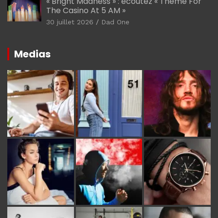
« Bright Madness » : écoutez « Theme For
The Casino At 5 AM »
30 juillet 2026
Dad One
Medias