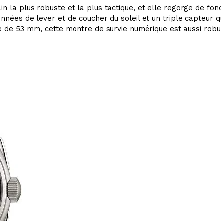
 la plus robuste et la plus tactique, et elle regorge de fonc
nées de lever et de coucher du soleil et un triple capteur 
 de 53 mm, cette montre de survie numérique est aussi robuste