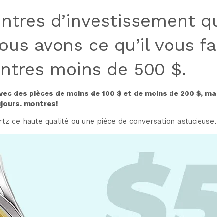
ntres d’investissement qu
us avons ce qu’il vous fau
ntres
moins de 500 $.
vec des pièces de moins de 100 $ et de moins de 200 $, mai
ujours.
montres
!
z de haute qualité ou une pièce de conversation astucieuse, t