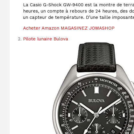
La Casio G-Shock GW-9400 est la montre de terrain
heures, un compte à rebours de 24 heures, des don
un capteur de température. D’une taille imposante
Acheter Amazon
MAGASINEZ JOMASHOP
Pilote lunaire Bulova