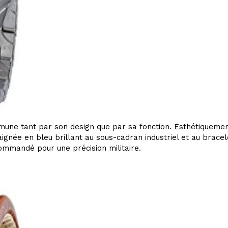
une tant par son design que par sa fonction. Esthétiquemen
aignée en bleu brillant au sous-cadran industriel et au bracele
commandé pour une précision militaire.