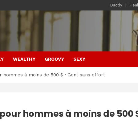
Daddy
Hea
KY
WEALTHY
GROOVY
SEXY
r hommes à moins de 500 $ · Gent sans effort
 pour hommes à moins de 500 $ 