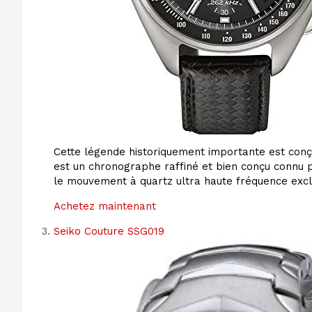
Cette légende historiquement importante est conçue
est un chronographe raffiné et bien conçu connu p
le mouvement à quartz ultra haute fréquence exclus
Achetez maintenant
Seiko Couture SSG019