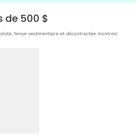
s de 500 $
 pilote, tenue vestimentaire et décontractée
montres
!