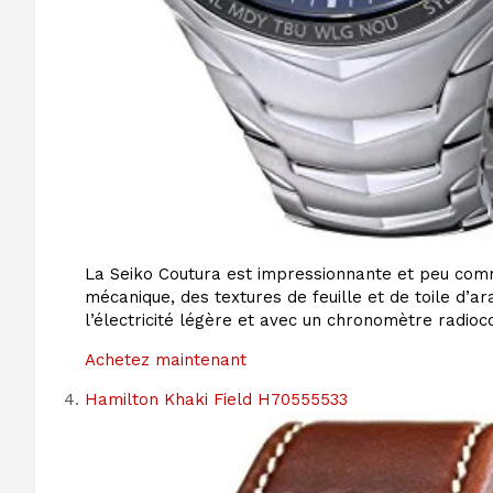
La Seiko Coutura est impressionnante et peu comm
mécanique, des textures de feuille et de toile d’ar
l’électricité légère et avec un chronomètre radio
Achetez maintenant
Hamilton Khaki Field H70555533