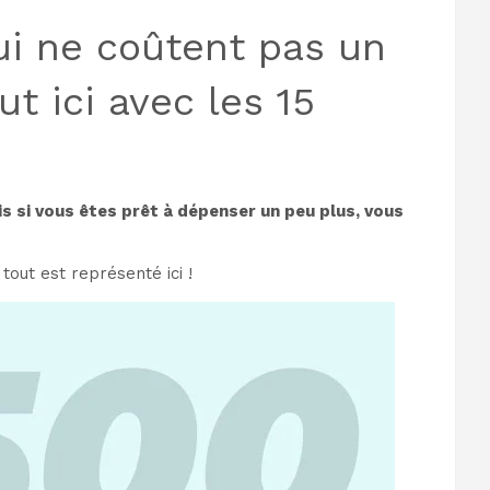
i ne coûtent pas un
t ici avec les 15
s si vous êtes prêt à dépenser un peu plus, vous
out est représenté ici !